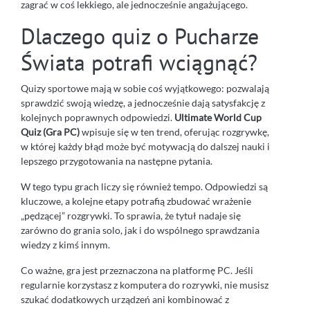
zagrać w coś lekkiego, ale jednocześnie angażującego.
Dlaczego quiz o Pucharze
Świata potrafi wciągnąć?
Quizy sportowe mają w sobie coś wyjątkowego: pozwalają
sprawdzić swoją wiedzę, a jednocześnie dają satysfakcję z
kolejnych poprawnych odpowiedzi.
Ultimate World Cup
Quiz (Gra PC)
wpisuje się w ten trend, oferując rozgrywkę,
w której każdy błąd może być motywacją do dalszej nauki i
lepszego przygotowania na następne pytania.
W tego typu grach liczy się również tempo. Odpowiedzi są
kluczowe, a kolejne etapy potrafią zbudować wrażenie
„pędzącej” rozgrywki. To sprawia, że tytuł nadaje się
zarówno do grania solo, jak i do wspólnego sprawdzania
wiedzy z kimś innym.
Co ważne, gra jest przeznaczona na platformę PC. Jeśli
regularnie korzystasz z komputera do rozrywki, nie musisz
szukać dodatkowych urządzeń ani kombinować z