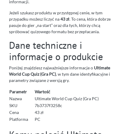
informacji.
Jeżeli szukasz produktu w przystępnej cenie, w tym
przypadku możesz liczyć na
43 zł
. To cena, która dobrze
pasuje do gier „na start” oraz dla tych, którzy chcą
spróbować quizowego formatu bez przepłacania.
Dane techniczne i
informacje o produkcie
Poniżej znajdziesz najważniejsze informacje o
Ultimate
World Cup Quiz (Gra PC)
, w tym dane identyfikacyjne i
parametry związane z wersją gry.
Parametr
Wartość
Nazwa
Ultimate World Cup Quiz (Gra PC)
SKU
7b3737f3258c
Cena
43 zł
Platforma
PC