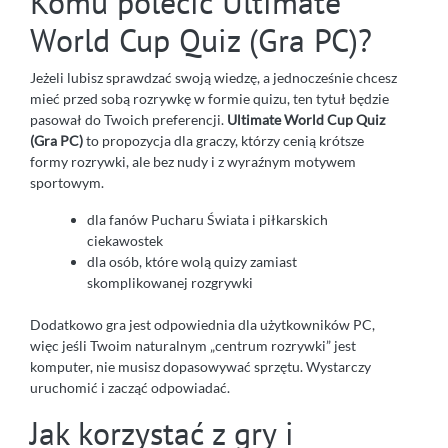
Komu polecić Ultimate
World Cup Quiz (Gra PC)?
Jeżeli lubisz sprawdzać swoją wiedzę, a jednocześnie chcesz
mieć przed sobą rozrywkę w formie quizu, ten tytuł będzie
pasował do Twoich preferencji.
Ultimate World Cup Quiz
(Gra PC)
to propozycja dla graczy, którzy cenią krótsze
formy rozrywki, ale bez nudy i z wyraźnym motywem
sportowym.
dla fanów Pucharu Świata i piłkarskich
ciekawostek
dla osób, które wolą quizy zamiast
skomplikowanej rozgrywki
Dodatkowo gra jest odpowiednia dla użytkowników PC,
więc jeśli Twoim naturalnym „centrum rozrywki” jest
komputer, nie musisz dopasowywać sprzętu. Wystarczy
uruchomić i zacząć odpowiadać.
Jak korzystać z gry i