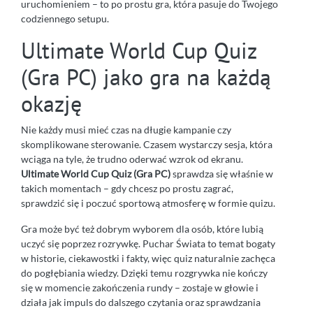
uruchomieniem – to po prostu gra, która pasuje do Twojego
codziennego setupu.
Ultimate World Cup Quiz
(Gra PC) jako gra na każdą
okazję
Nie każdy musi mieć czas na długie kampanie czy
skomplikowane sterowanie. Czasem wystarczy sesja, która
wciąga na tyle, że trudno oderwać wzrok od ekranu.
Ultimate World Cup Quiz (Gra PC)
sprawdza się właśnie w
takich momentach – gdy chcesz po prostu zagrać,
sprawdzić się i poczuć sportową atmosferę w formie quizu.
Gra może być też dobrym wyborem dla osób, które lubią
uczyć się poprzez rozrywkę. Puchar Świata to temat bogaty
w historie, ciekawostki i fakty, więc quiz naturalnie zachęca
do pogłębiania wiedzy. Dzięki temu rozgrywka nie kończy
się w momencie zakończenia rundy – zostaje w głowie i
działa jak impuls do dalszego czytania oraz sprawdzania