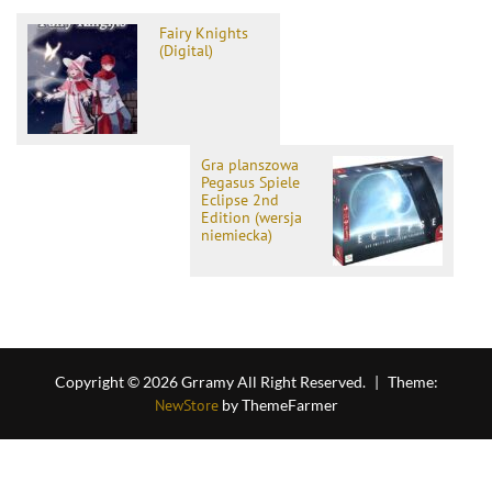
Fairy Knights
(Digital)
Gra planszowa
Pegasus Spiele
Eclipse 2nd
Edition (wersja
niemiecka)
Copyright © 2026 Grramy All Right Reserved.
|
Theme:
NewStore
by ThemeFarmer