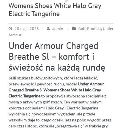
Womens Shoes White Halo Gray
Electric Tangerine
28 maja 2026
admin
Golf
,
Produkt
,
Under
Armour
Under Armour Charged
Breathe Sl – komfort i
świeżość na każdą rundę
Jeśli szukasz butów golfowych, które łączą lekkość,
przewiewność i pewność ruchu, model
Under Armour
Charged Breathe Sl Womens Shoes White Halo Gray
Electric Tangerine
to propozycja stworzona specjalnie z
myślą o aktywnych golfistkach. Ten wariant w białym
kolorze z odcieniami Halo Gray i Electric Tangerine
wyróżnia się nowoczesnym wyglądem, ale przede
wszystkim daje to, czego oczekujesz na polu: wygodę przez
cały czas i stopę, która nie „przegrzewa się” w trakcie gry.