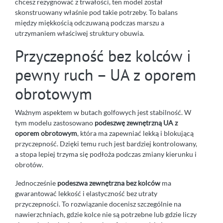
chcesz rezygnować z trwałości, ten model został
skonstruowany właśnie pod takie potrzeby. To balans
między miękkością odczuwaną podczas marszu a
utrzymaniem właściwej struktury obuwia.
Przyczepność bez kolców i
pewny ruch – UA z oporem
obrotowym
Ważnym aspektem w butach golfowych jest stabilność. W
tym modelu zastosowano
podeszwę zewnętrzną UA z
oporem obrotowym
, która ma zapewniać lekką i blokującą
przyczepność. Dzięki temu ruch jest bardziej kontrolowany,
a stopa lepiej trzyma się podłoża podczas zmiany kierunku i
obrotów.
Jednocześnie
podeszwa zewnętrzna bez kolców
ma
gwarantować lekkość i elastyczność bez utraty
przyczepności. To rozwiązanie docenisz szczególnie na
nawierzchniach, gdzie kolce nie są potrzebne lub gdzie liczy