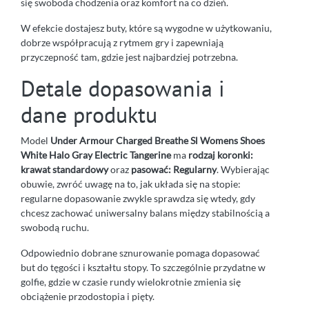
się swoboda chodzenia oraz komfort na co dzień.
W efekcie dostajesz buty, które są wygodne w użytkowaniu,
dobrze współpracują z rytmem gry i zapewniają
przyczepność tam, gdzie jest najbardziej potrzebna.
Detale dopasowania i
dane produktu
Model
Under Armour Charged Breathe Sl Womens Shoes
White Halo Gray Electric Tangerine
ma
rodzaj koronki:
krawat standardowy
oraz
pasować: Regularny
. Wybierając
obuwie, zwróć uwagę na to, jak układa się na stopie:
regularne dopasowanie zwykle sprawdza się wtedy, gdy
chcesz zachować uniwersalny balans między stabilnością a
swobodą ruchu.
Odpowiednio dobrane sznurowanie pomaga dopasować
but do tęgości i kształtu stopy. To szczególnie przydatne w
golfie, gdzie w czasie rundy wielokrotnie zmienia się
obciążenie przodostopia i pięty.