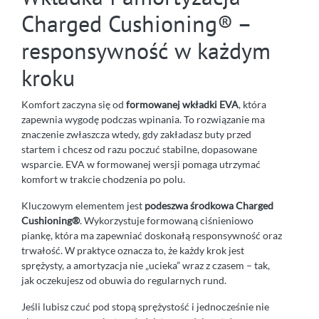
Charged Cushioning® –
responsywność w każdym
kroku
Komfort zaczyna się od
formowanej wkładki EVA
, która
zapewnia wygodę podczas wpinania. To rozwiązanie ma
znaczenie zwłaszcza wtedy, gdy zakładasz buty przed
startem i chcesz od razu poczuć stabilne, dopasowane
wsparcie. EVA w formowanej wersji pomaga utrzymać
komfort w trakcie chodzenia po polu.
Kluczowym elementem jest
podeszwa środkowa Charged
Cushioning®
. Wykorzystuje formowaną ciśnieniowo
piankę, która ma zapewniać doskonałą responsywność oraz
trwałość. W praktyce oznacza to, że każdy krok jest
sprężysty, a amortyzacja nie „ucieka” wraz z czasem – tak,
jak oczekujesz od obuwia do regularnych rund.
Jeśli lubisz czuć pod stopą sprężystość i jednocześnie nie