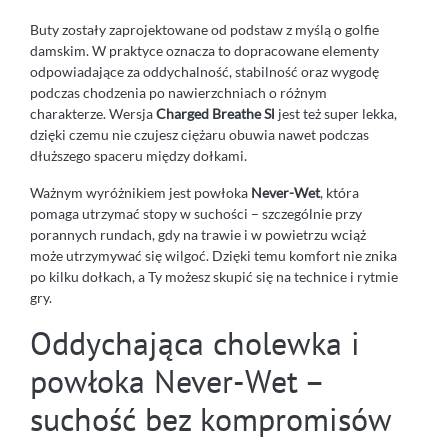
Buty zostały zaprojektowane od podstaw z myślą o golfie
damskim. W praktyce oznacza to dopracowane elementy
odpowiadające za oddychalność, stabilność oraz wygodę
podczas chodzenia po nawierzchniach o różnym
charakterze. Wersja
Charged Breathe Sl
jest też super lekka,
dzięki czemu nie czujesz ciężaru obuwia nawet podczas
dłuższego spaceru między dołkami.
Ważnym wyróżnikiem jest powłoka
Never-Wet
, która
pomaga utrzymać stopy w suchości – szczególnie przy
porannych rundach, gdy na trawie i w powietrzu wciąż
może utrzymywać się wilgoć. Dzięki temu komfort nie znika
po kilku dołkach, a Ty możesz skupić się na technice i rytmie
gry.
Oddychająca cholewka i
powłoka Never-Wet –
suchość bez kompromisów