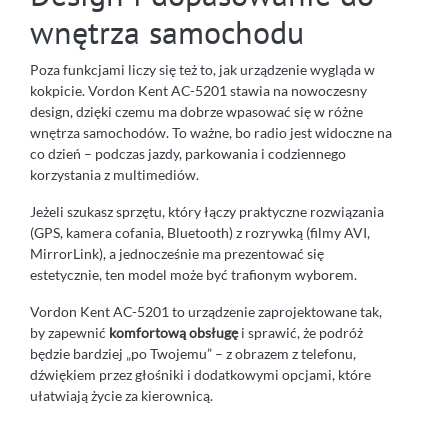
wnętrza samochodu
Poza funkcjami liczy się też to, jak urządzenie wygląda w
kokpicie. Vordon Kent AC-5201 stawia na nowoczesny
design, dzięki czemu ma dobrze wpasować się w różne
wnętrza samochodów. To ważne, bo radio jest widoczne na
co dzień – podczas jazdy, parkowania i codziennego
korzystania z multimediów.
Jeżeli szukasz sprzętu, który łączy praktyczne rozwiązania
(GPS, kamera cofania, Bluetooth) z rozrywką (filmy AVI,
MirrorLink), a jednocześnie ma prezentować się
estetycznie, ten model może być trafionym wyborem.
Vordon Kent AC-5201 to urządzenie zaprojektowane tak,
by zapewnić
komfortową obsługę
i sprawić, że podróż
będzie bardziej „po Twojemu” – z obrazem z telefonu,
dźwiękiem przez głośniki i dodatkowymi opcjami, które
ułatwiają życie za kierownicą.