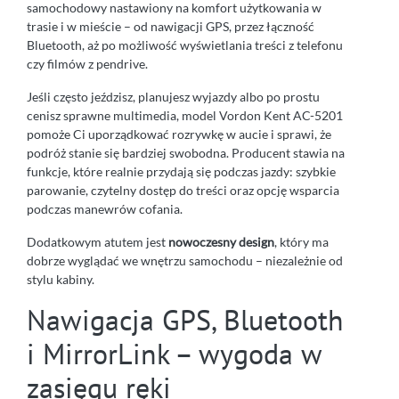
samochodowy nastawiony na komfort użytkowania w
trasie i w mieście – od nawigacji GPS, przez łączność
Bluetooth, aż po możliwość wyświetlania treści z telefonu
czy filmów z pendrive.
Jeśli często jeździsz, planujesz wyjazdy albo po prostu
cenisz sprawne multimedia, model Vordon Kent AC-5201
pomoże Ci uporządkować rozrywkę w aucie i sprawi, że
podróż stanie się bardziej swobodna. Producent stawia na
funkcje, które realnie przydają się podczas jazdy: szybkie
parowanie, czytelny dostęp do treści oraz opcję wsparcia
podczas manewrów cofania.
Dodatkowym atutem jest
nowoczesny design
, który ma
dobrze wyglądać we wnętrzu samochodu – niezależnie od
stylu kabiny.
Nawigacja GPS, Bluetooth
i MirrorLink – wygoda w
zasięgu ręki