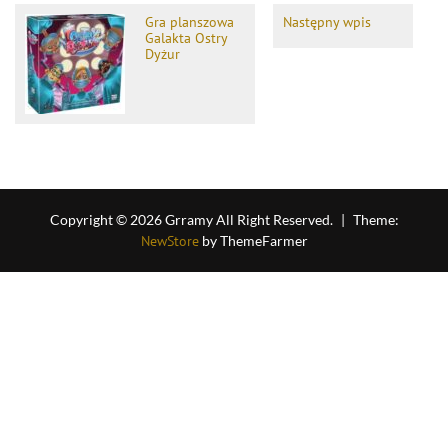
Gra planszowa
Następny wpis
Galakta Ostry
Dyżur
Copyright © 2026 Grramy All Right Reserved.
|
Theme:
NewStore
by ThemeFarmer