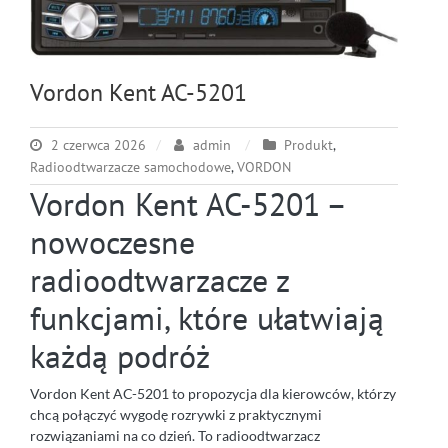
Vordon Kent AC-5201
2 czerwca 2026
admin
Produkt
,
Radioodtwarzacze samochodowe
,
VORDON
Vordon Kent AC-5201 –
nowoczesne
radioodtwarzacze z
funkcjami, które ułatwiają
każdą podróż
Vordon Kent AC-5201 to propozycja dla kierowców, którzy
chcą połączyć wygodę rozrywki z praktycznymi
rozwiązaniami na co dzień. To radioodtwarzacz