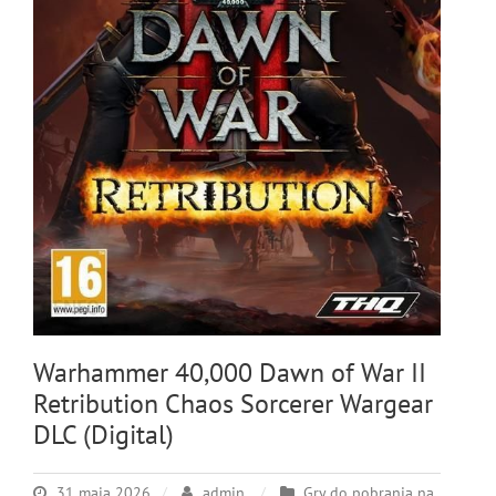
Warhammer 40,000 Dawn of War II
Retribution Chaos Sorcerer Wargear
DLC (Digital)
31 maja 2026
admin
Gry do pobrania na