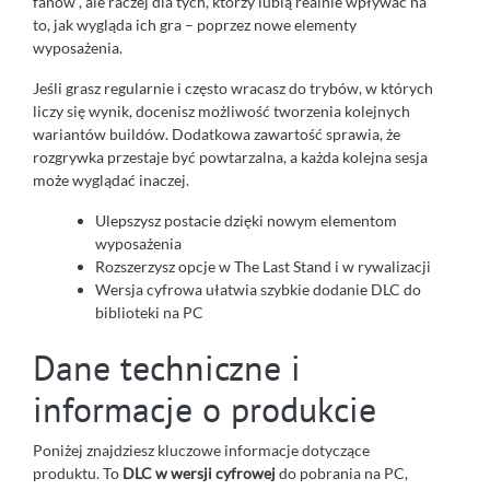
fanów”, ale raczej dla tych, którzy lubią realnie wpływać na
to, jak wygląda ich gra – poprzez nowe elementy
wyposażenia.
Jeśli grasz regularnie i często wracasz do trybów, w których
liczy się wynik, docenisz możliwość tworzenia kolejnych
wariantów buildów. Dodatkowa zawartość sprawia, że
rozgrywka przestaje być powtarzalna, a każda kolejna sesja
może wyglądać inaczej.
Ulepszysz postacie dzięki nowym elementom
wyposażenia
Rozszerzysz opcje w The Last Stand i w rywalizacji
Wersja cyfrowa ułatwia szybkie dodanie DLC do
biblioteki na PC
Dane techniczne i
informacje o produkcie
Poniżej znajdziesz kluczowe informacje dotyczące
produktu. To
DLC w wersji cyfrowej
do pobrania na PC,