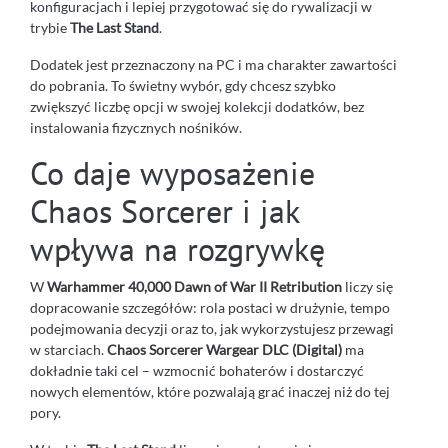
konfiguracjach i lepiej przygotować się do rywalizacji w
trybie
The Last Stand
.
Dodatek jest przeznaczony na PC i ma charakter zawartości
do pobrania. To świetny wybór, gdy chcesz szybko
zwiększyć liczbę opcji w swojej kolekcji dodatków, bez
instalowania fizycznych nośników.
Co daje wyposażenie
Chaos Sorcerer i jak
wpływa na rozgrywkę
W
Warhammer 40,000 Dawn of War II Retribution
liczy się
dopracowanie szczegółów: rola postaci w drużynie, tempo
podejmowania decyzji oraz to, jak wykorzystujesz przewagi
w starciach.
Chaos Sorcerer Wargear DLC (Digital)
ma
dokładnie taki cel – wzmocnić bohaterów i dostarczyć
nowych elementów, które pozwalają grać inaczej niż do tej
pory.