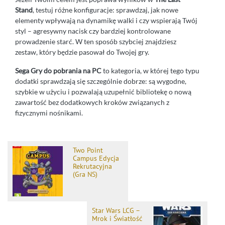
Stand
, testuj różne konfiguracje: sprawdzaj, jak nowe
elementy wpływają na dynamikę walki i czy wspierają Twój
styl – agresywny nacisk czy bardziej kontrolowane
prowadzenie starć. W ten sposób szybciej znajdziesz
zestaw, który będzie pasował do Twojej gry.
Sega Gry do pobrania na PC
to kategoria, w której tego typu
dodatki sprawdzają się szczególnie dobrze: są wygodne,
szybkie w użyciu i pozwalają uzupełnić bibliotekę o nową
zawartość bez dodatkowych kroków związanych z
fizycznymi nośnikami.
Two Point
Campus Edycja
Rekrutacyjna
(Gra NS)
Star Wars LCG –
Mrok i Światłość