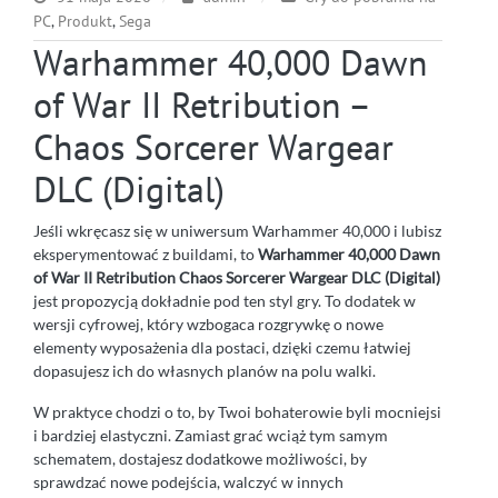
PC
,
Produkt
,
Sega
Warhammer 40,000 Dawn
of War II Retribution –
Chaos Sorcerer Wargear
DLC (Digital)
Jeśli wkręcasz się w uniwersum Warhammer 40,000 i lubisz
eksperymentować z buildami, to
Warhammer 40,000 Dawn
of War II Retribution Chaos Sorcerer Wargear DLC (Digital)
jest propozycją dokładnie pod ten styl gry. To dodatek w
wersji cyfrowej, który wzbogaca rozgrywkę o nowe
elementy wyposażenia dla postaci, dzięki czemu łatwiej
dopasujesz ich do własnych planów na polu walki.
W praktyce chodzi o to, by Twoi bohaterowie byli mocniejsi
i bardziej elastyczni. Zamiast grać wciąż tym samym
schematem, dostajesz dodatkowe możliwości, by
sprawdzać nowe podejścia, walczyć w innych