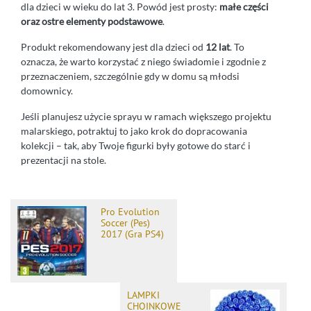
dla dzieci w wieku do lat 3. Powód jest prosty:
małe części
oraz ostre elementy podstawowe
.
Produkt rekomendowany jest dla dzieci od
12 lat
. To
oznacza, że warto korzystać z niego świadomie i zgodnie z
przeznaczeniem, szczególnie gdy w domu są młodsi
domownicy.
Jeśli planujesz użycie sprayu w ramach większego projektu
malarskiego, potraktuj to jako krok do dopracowania
kolekcji – tak, aby Twoje figurki były gotowe do starć i
prezentacji na stole.
Pro Evolution
Soccer (Pes)
2017 (Gra PS4)
LAMPKI
CHOINKOWE