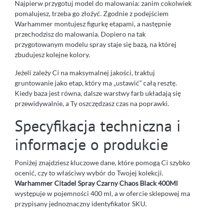
Najpierw przygotuj model do malowania: zanim cokolwiek
pomalujesz, trzeba go złożyć. Zgodnie z podejściem
Warhammer montujesz figurkę etapami, a następnie
przechodzisz do malowania. Dopiero na tak
przygotowanym modelu spray staje się bazą, na której
zbudujesz kolejne kolory.
Jeżeli zależy Ci na maksymalnej jakości, traktuj
gruntowanie jako etap, który ma „ustawić” całą resztę.
Kiedy baza jest równa, dalsze warstwy farb układają się
przewidywalnie, a Ty oszczędzasz czas na poprawki.
Specyfikacja techniczna i
informacje o produkcie
Poniżej znajdziesz kluczowe dane, które pomogą Ci szybko
ocenić, czy to właściwy wybór do Twojej kolekcji.
Warhammer Citadel Spray Czarny Chaos Black 400Ml
występuje w pojemności 400 ml, a w ofercie sklepowej ma
przypisany jednoznaczny identyfikator SKU.