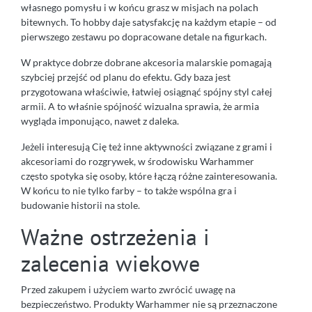
własnego pomysłu i w końcu grasz w misjach na polach
bitewnych. To hobby daje satysfakcję na każdym etapie – od
pierwszego zestawu po dopracowane detale na figurkach.
W praktyce dobrze dobrane akcesoria malarskie pomagają
szybciej przejść od planu do efektu. Gdy baza jest
przygotowana właściwie, łatwiej osiągnąć spójny styl całej
armii. A to właśnie spójność wizualna sprawia, że armia
wygląda imponująco, nawet z daleka.
Jeżeli interesują Cię też inne aktywności związane z grami i
akcesoriami do rozgrywek, w środowisku Warhammer
często spotyka się osoby, które łączą różne zainteresowania.
W końcu to nie tylko farby – to także wspólna gra i
budowanie historii na stole.
Ważne ostrzeżenia i
zalecenia wiekowe
Przed zakupem i użyciem warto zwrócić uwagę na
bezpieczeństwo. Produkty Warhammer nie są przeznaczone