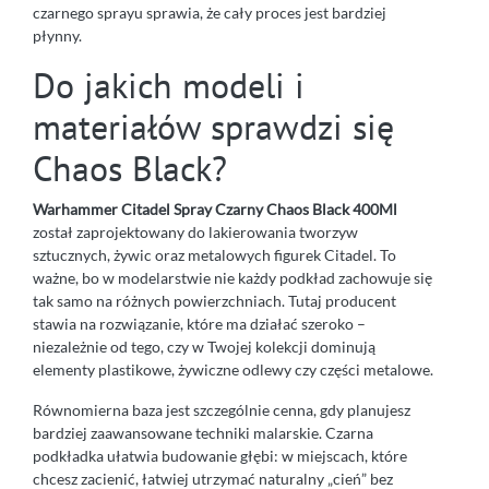
czarnego sprayu sprawia, że cały proces jest bardziej
płynny.
Do jakich modeli i
materiałów sprawdzi się
Chaos Black?
Warhammer Citadel Spray Czarny Chaos Black 400Ml
został zaprojektowany do lakierowania tworzyw
sztucznych, żywic oraz metalowych figurek Citadel. To
ważne, bo w modelarstwie nie każdy podkład zachowuje się
tak samo na różnych powierzchniach. Tutaj producent
stawia na rozwiązanie, które ma działać szeroko –
niezależnie od tego, czy w Twojej kolekcji dominują
elementy plastikowe, żywiczne odlewy czy części metalowe.
Równomierna baza jest szczególnie cenna, gdy planujesz
bardziej zaawansowane techniki malarskie. Czarna
podkładka ułatwia budowanie głębi: w miejscach, które
chcesz zacienić, łatwiej utrzymać naturalny „cień” bez