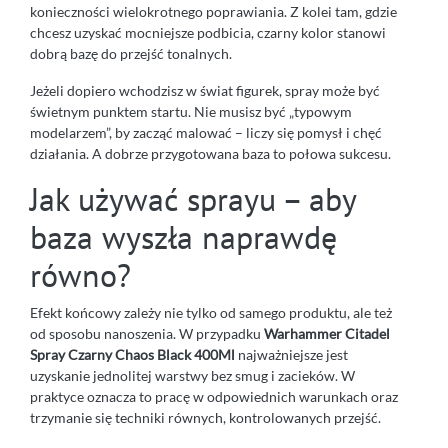
konieczności wielokrotnego poprawiania. Z kolei tam, gdzie
chcesz uzyskać mocniejsze podbicia, czarny kolor stanowi
dobrą bazę do przejść tonalnych.
Jeżeli dopiero wchodzisz w świat figurek, spray może być
świetnym punktem startu. Nie musisz być „typowym
modelarzem”, by zacząć malować – liczy się pomysł i chęć
działania. A dobrze przygotowana baza to połowa sukcesu.
Jak używać sprayu – aby
baza wyszła naprawdę
równo?
Efekt końcowy zależy nie tylko od samego produktu, ale też
od sposobu nanoszenia. W przypadku
Warhammer Citadel
Spray Czarny Chaos Black 400Ml
najważniejsze jest
uzyskanie jednolitej warstwy bez smug i zacieków. W
praktyce oznacza to pracę w odpowiednich warunkach oraz
trzymanie się techniki równych, kontrolowanych przejść.