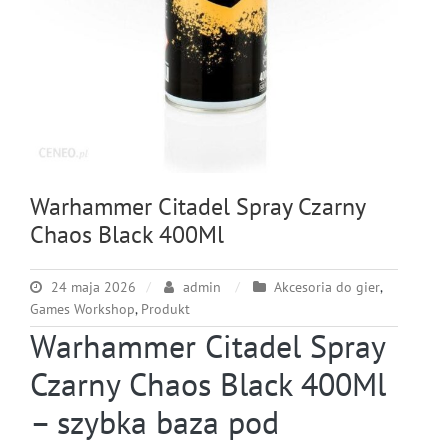
Warhammer Citadel Spray Czarny
Chaos Black 400Ml
24 maja 2026
admin
Akcesoria do gier
,
Games Workshop
,
Produkt
Warhammer Citadel Spray
Czarny Chaos Black 400Ml
– szybka baza pod