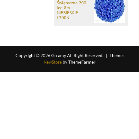
Świąteczne 200
led 8m
NIEBIESKIE :
L200N
Copyright © 2026 Grramy All Right Reserved.
|
Theme:
NewStore
by ThemeFarmer