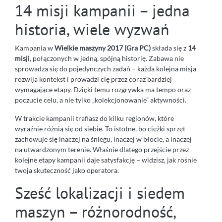
14 misji kampanii – jedna
historia, wiele wyzwań
Kampania w
Wielkie maszyny 2017 (Gra PC)
składa się z
14
misji
, połączonych w jedną, spójną historię. Zabawa nie
sprowadza się do pojedynczych zadań – każda kolejna misja
rozwija kontekst i prowadzi cię przez coraz bardziej
wymagające etapy. Dzięki temu rozgrywka ma tempo oraz
poczucie celu, a nie tylko „kolekcjonowanie” aktywności.
W trakcie kampanii trafiasz do kilku regionów, które
wyraźnie różnią się od siebie. To istotne, bo ciężki sprzęt
zachowuje się inaczej na śniegu, inaczej w błocie, a inaczej
na utwardzonym terenie. Właśnie dlatego przejście przez
kolejne etapy kampanii daje satysfakcję – widzisz, jak rośnie
twoja skuteczność jako operatora.
Sześć lokalizacji i siedem
maszyn – różnorodność,