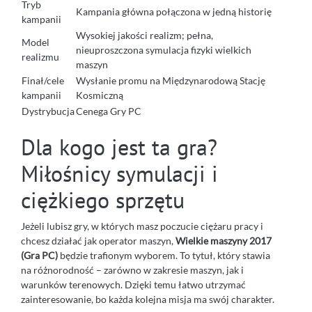
Tryb
Kampania główna połączona w jedną historię
kampanii
Wysokiej jakości realizm; pełna,
Model
nieuproszczona symulacja fizyki wielkich
realizmu
maszyn
Finał/cele
Wysłanie promu na Międzynarodową Stację
kampanii
Kosmiczną
Dystrybucja
Cenega Gry PC
Dla kogo jest ta gra?
Miłośnicy symulacji i
ciężkiego sprzętu
Jeżeli lubisz gry, w których masz poczucie ciężaru pracy i
chcesz działać jak operator maszyn,
Wielkie maszyny 2017
(Gra PC)
będzie trafionym wyborem. To tytuł, który stawia
na różnorodność – zarówno w zakresie maszyn, jak i
warunków terenowych. Dzięki temu łatwo utrzymać
zainteresowanie, bo każda kolejna misja ma swój charakter.