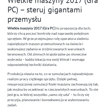
PC) – steruj gigantami
przemysłu
Wielkie maszyny 2017 (Gra PC)
to propozycja dla tych,
którzy chcą poczuć kontrolę nad naprawdę potężnym
sprzętem. W grze przejmujesz rolę operatora siedmiu
największych maszyn przemysłowych na świecie i
wykonujesz zadania w zróżnicowanych warunkach
terenowych. Od zimnych krajobrazów po słoneczne
wybrzeża – każda lokacja ma swój klimat i wymaga
odpowiedniej techniki działania.
Produkcja stawia na to, co w symulacjach najważniejsze:
realizm pracy ciężkiego sprzętu. Dzięki pełnej,
nieuproszczonej symulacji fizyki maszyny zachowują się tak,
jak można by oczekiwać w rzeczywistych warunkach. To nie
jest gra, w której wszystko „samo się uda” – tu liczy się
precyzja, planowanie i konsekwencja w wykonywaniu
zadań.