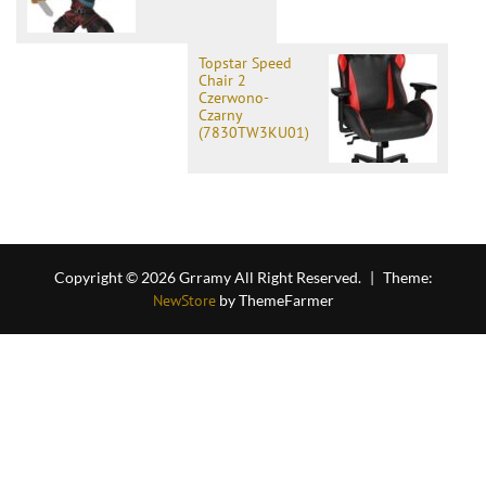
Topstar Speed
Chair 2
Czerwono-
Czarny
(7830TW3KU01)
Copyright © 2026 Grramy All Right Reserved.
|
Theme:
NewStore
by ThemeFarmer