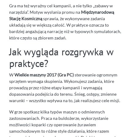
Gra ma też wyraźny cel kampanii, a nie tylko „zabawy w
narzędzia”. Motyw wysłania promu na
Międzynarodową
Stację Kosmiczną
sprawia, że wykonywane zadania
układają się w większą całość. W praktyce oznacza to
bardziej angażującą narrację niż w typowych symulatorach,
które często są zbiorem zadań.
Jak wygląda rozgrywka w
praktyce?
W
Wielkie maszyny 2017 (Gra PC)
sterowanie ogromnym
sprzętem wymaga skupienia. Wykonujesz zadania, które
prowadzą przez różne etapy kampanii i wymagają
dopasowania podejścia do terenu. Śnieg, ostępy, zmienne
warunki – wszystko wpływa na to, jak realizujesz cele misji.
W grze spotkasz kilka typów maszyn o odmiennych
zastosowaniach. Praca na buldożerze, wykorzystanie
możliwości koparki czy operowanie żurawiem
samochodowym to różne style działania, które razem