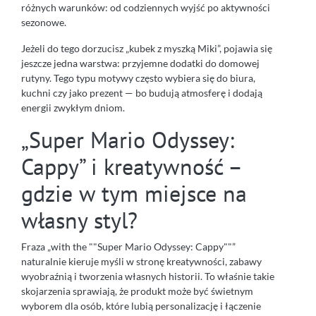
różnych warunków: od codziennych wyjść po aktywności
sezonowe.
Jeżeli do tego dorzucisz „kubek z myszką Miki”, pojawia się
jeszcze jedna warstwa: przyjemne dodatki do domowej
rutyny. Tego typu motywy często wybiera się do biura,
kuchni czy jako prezent — bo budują atmosferę i dodają
energii zwykłym dniom.
„Super Mario Odyssey:
Cappy” i kreatywność –
gdzie w tym miejsce na
własny styl?
Fraza „with the ""Super Mario Odyssey: Cappy""”
naturalnie kieruje myśli w stronę kreatywności, zabawy
wyobraźnią i tworzenia własnych historii. To właśnie takie
skojarzenia sprawiają, że produkt może być świetnym
wyborem dla osób, które lubią personalizację i łączenie