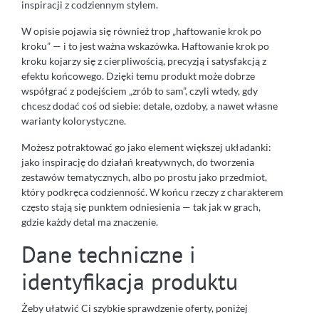
inspiracji z codziennym stylem.
W opisie pojawia się również trop „haftowanie krok po
kroku” — i to jest ważna wskazówka. Haftowanie krok po
kroku kojarzy się z cierpliwością, precyzją i satysfakcją z
efektu końcowego. Dzięki temu produkt może dobrze
współgrać z podejściem „zrób to sam”, czyli wtedy, gdy
chcesz dodać coś od siebie: detale, ozdoby, a nawet własne
warianty kolorystyczne.
Możesz potraktować go jako element większej układanki:
jako inspirację do działań kreatywnych, do tworzenia
zestawów tematycznych, albo po prostu jako przedmiot,
który podkręca codzienność. W końcu rzeczy z charakterem
często stają się punktem odniesienia — tak jak w grach,
gdzie każdy detal ma znaczenie.
Dane techniczne i
identyfikacja produktu
Żeby ułatwić Ci szybkie sprawdzenie oferty, poniżej