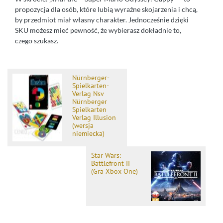
propozycja dla osób, które lubią wyraźne skojarzenia i chcą,
by przedmiot miał własny charakter. Jednocześnie dzięki
SKU możesz mieć pewność, że wybierasz dokładnie to,
czego szukasz.
Nürnberger-
Spielkarten-
Verlag Nsv
Nürnberger
Spielkarten
Verlag Illusion
(wersja
niemiecka)
Star Wars:
Battlefront II
(Gra Xbox One)