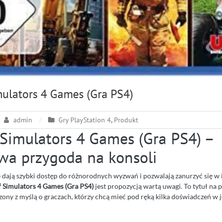
mulators 4 Games (Gra PS4)
admin
Gry PlayStation 4
,
Produkt
 Simulators 4 Games (Gra PS4) –
wa przygoda na konsoli
óre dają szybki dostęp do różnorodnych wyzwań i pozwalają zanurzyć się 
 Simulators 4 Games (Gra PS4)
jest propozycją wartą uwagi. To tytuł na 
rzony z myślą o graczach, którzy chcą mieć pod ręką kilka doświadczeń w