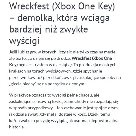
Wreckfest (Xbox One Key)
– demolka, która wciąga
bardziej niż zwykłe
wyścigi
Jeśli lubisz gry, w których liczy się nie tylko czas na mecie,
ale też to, co dzieje się po drodze,
Wreckfest (Xbox One
Key)
będzie strzałem w dziesiątkę. To produkcja o ostrych
kraksach na torach wyścigowych, gdzie spychanie
przeciwników tuż przed końcówką i zaskakujące sposoby na
„gięcie blachy” są na porządku dziennym.
W praktyce oznacza to wyścigi pełne chaosu, ale
zaskakująco sensowną fizyką. Samochody nie rozpadają się
w sposób przypadkowy – ich zachowanie jest spójne z tym,
jak działa świat, gdy metal dostaje w kość. Dzięki temu
każda walka o pozycję wygląda jak osobna, niepowtarzalna
historia.