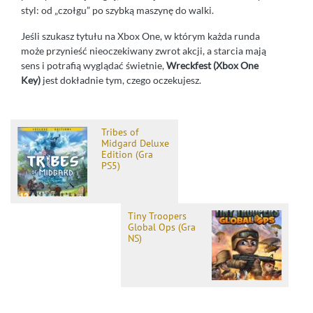
styl: od „czołgu” po szybką maszynę do walki.
Jeśli szukasz tytułu na Xbox One, w którym każda runda
może przynieść nieoczekiwany zwrot akcji, a starcia mają
sens i potrafią wyglądać świetnie,
Wreckfest (Xbox One
Key)
jest dokładnie tym, czego oczekujesz.
Tribes of
Midgard Deluxe
Edition (Gra
PS5)
Tiny Troopers
Global Ops (Gra
NS)