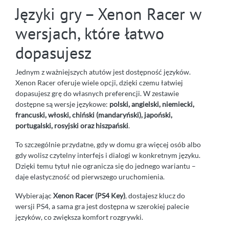
Języki gry – Xenon Racer w
wersjach, które łatwo
dopasujesz
Jednym z ważniejszych atutów jest dostępność języków.
Xenon Racer oferuje wiele opcji, dzięki czemu łatwiej
dopasujesz grę do własnych preferencji. W zestawie
dostępne są wersje językowe:
polski, angielski, niemiecki,
francuski, włoski, chiński (mandaryński), japoński,
portugalski, rosyjski oraz hiszpański
.
To szczególnie przydatne, gdy w domu gra więcej osób albo
gdy wolisz czytelny interfejs i dialogi w konkretnym języku.
Dzięki temu tytuł nie ogranicza się do jednego wariantu –
daje elastyczność od pierwszego uruchomienia.
Wybierając
Xenon Racer (PS4 Key)
, dostajesz klucz do
wersji PS4, a sama gra jest dostępna w szerokiej palecie
języków, co zwiększa komfort rozgrywki.