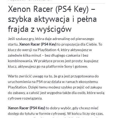
Xenon Racer (PS4 Key) –
szybka aktywacja i pełna
frajda z wyścigów
Jeśli szukasz gry, która daje adrenalinę od pierwszego
startu,
Xenon Racer (PS4 Key)
to propozycja dla Ciebie. To
klucz do wersji na PlayStation 4, który aktywujesz w
zaledwie kilka minut – bez długiego czekania i bez
kombinowania. W praktyce proces jest prosty: kupujesz
klucz, aktywujesz go na platformie Sony i gotowe.
Warto zwrócić uwagę na to, że gra jest przygotowana do
uruchomienia na PS4 oraz działa w ramach ekosystemu
PlayStation. Dzięki temu możesz szybko przejść od zakupu
do zabawy, a całość jest wygodna także dla osób, które wolą
cyfrowe rozwiązania.
Xenon Racer (PS4 Key)
to dobry wybór, gdy chcesz mieć
dostęp do tytułu w formie cyfrowej. W końcu liczy się czas,