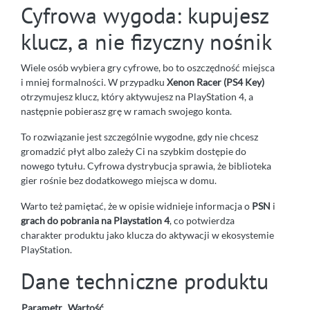
Cyfrowa wygoda: kupujesz
klucz, a nie fizyczny nośnik
Wiele osób wybiera gry cyfrowe, bo to oszczędność miejsca
i mniej formalności. W przypadku
Xenon Racer (PS4 Key)
otrzymujesz klucz, który aktywujesz na PlayStation 4, a
następnie pobierasz grę w ramach swojego konta.
To rozwiązanie jest szczególnie wygodne, gdy nie chcesz
gromadzić płyt albo zależy Ci na szybkim dostępie do
nowego tytułu. Cyfrowa dystrybucja sprawia, że biblioteka
gier rośnie bez dodatkowego miejsca w domu.
Warto też pamiętać, że w opisie widnieje informacja o
PSN
i
grach do pobrania na Playstation 4
, co potwierdza
charakter produktu jako klucza do aktywacji w ekosystemie
PlayStation.
Dane techniczne produktu
Parametr
Wartość