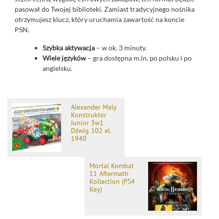
pasował do Twojej biblioteki. Zamiast tradycyjnego nośnika
otrzymujesz klucz, który uruchamia zawartość na koncie
PSN.
Szybka aktywacja
– w ok. 3 minuty.
Wiele języków
– gra dostępna m.in. po polsku i po
angielsku.
Alexander Maly
Konstruktor
Junior 3w1
Dźwig 102 el.
1940
Mortal Kombat
11 Aftermath
Kollection (PS4
Key)