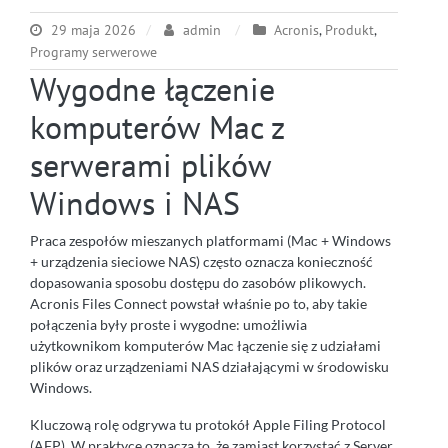
29 maja 2026
admin
Acronis
,
Produkt
,
Programy serwerowe
Wygodne łączenie
komputerów Mac z
serwerami plików
Windows i NAS
Praca zespołów mieszanych platformami (Mac + Windows
+ urządzenia sieciowe NAS) często oznacza konieczność
dopasowania sposobu dostępu do zasobów plikowych.
Acronis Files Connect powstał właśnie po to, aby takie
połączenia były proste i wygodne: umożliwia
użytkownikom komputerów Mac łączenie się z udziałami
plików oraz urządzeniami NAS działającymi w środowisku
Windows.
Kluczową rolę odgrywa tu protokół Apple Filing Protocol
(AFP). W praktyce oznacza to, że zamiast korzystać z Server