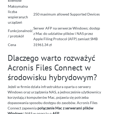
klientów
Maksymalna
liczba
250 maximum allowed Supported Devices
wspieranych
urządzeń
Serwer AFP na serwerze Windows; dostęp
Funkcjonalność
z Mac do udziałów plików i NAS przez
/ protokół
Apple Filing Protocol (AFP) zamiast SMB
Cena
31961.34 zł
Dlaczego warto rozważyć
Acronis Files Connect w
środowisku hybrydowym?
Jeżeli w firmie działa infrastruktura oparta o serwery
Windows oraz urządzenia NAS, a jednocześnie użytkownicy
korzystają z komputerów Mac, pojawia się potrzeba
dopasowania sposobu dostępu do zasobów. Acronis Files
Connect zapewnia
połączenie Mac z serwerami plików
Windows
i NAS w oparciu o
AFP
.