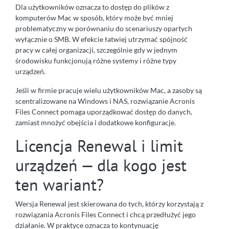
Dla użytkowników oznacza to dostęp do plików z
komputerów Mac w sposób, który może być mniej
problematyczny w porównaniu do scenariuszy opartych
wyłącznie o SMB. W efekcie łatwiej utrzymać spójność
pracy w całej organizacji, szczególnie gdy w jednym
środowisku funkcjonują różne systemy i różne typy
urządzeń.
Jeśli w firmie pracuje wielu użytkowników Mac, a zasoby są
scentralizowane na Windows i NAS, rozwiązanie Acronis
Files Connect pomaga uporządkować dostęp do danych,
zamiast mnożyć obejścia i dodatkowe konfiguracje.
Licencja Renewal i limit
urządzeń — dla kogo jest
ten wariant?
Wersja Renewal jest skierowana do tych, którzy korzystają z
rozwiązania Acronis Files Connect i chcą przedłużyć jego
działanie. W praktyce oznacza to kontynuację