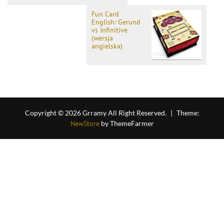
Fun Card
English: Gerund
vs Infinitive
(wersja
angielska)
Copyright © 2026 Grramy All Right Reserved.
|
Theme:
NewStore
by ThemeFarmer