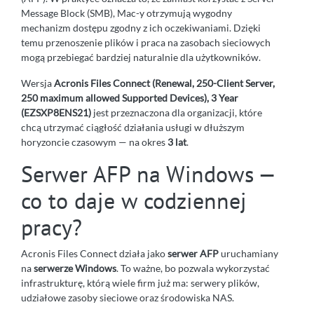
Message Block (SMB), Mac-y otrzymują wygodny
mechanizm dostępu zgodny z ich oczekiwaniami. Dzięki
temu przenoszenie plików i praca na zasobach sieciowych
mogą przebiegać bardziej naturalnie dla użytkowników.
Wersja
Acronis Files Connect (Renewal, 250-Client Server,
250 maximum allowed Supported Devices), 3 Year
(EZSXP8ENS21)
jest przeznaczona dla organizacji, które
chcą utrzymać ciągłość działania usługi w dłuższym
horyzoncie czasowym — na okres
3 lat
.
Serwer AFP na Windows —
co to daje w codziennej
pracy?
Acronis Files Connect działa jako
serwer AFP
uruchamiany
na
serwerze Windows
. To ważne, bo pozwala wykorzystać
infrastrukturę, którą wiele firm już ma: serwery plików,
udziałowe zasoby sieciowe oraz środowiska NAS.