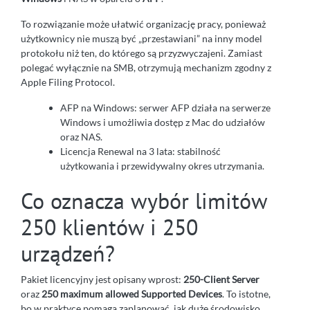
To rozwiązanie może ułatwić organizację pracy, ponieważ
użytkownicy nie muszą być „przestawiani” na inny model
protokołu niż ten, do którego są przyzwyczajeni. Zamiast
polegać wyłącznie na SMB, otrzymują mechanizm zgodny z
Apple Filing Protocol.
AFP na Windows: serwer AFP działa na serwerze
Windows i umożliwia dostęp z Mac do udziałów
oraz NAS.
Licencja Renewal na 3 lata: stabilność
użytkowania i przewidywalny okres utrzymania.
Co oznacza wybór limitów
250 klientów i 250
urządzeń?
Pakiet licencyjny jest opisany wprost:
250-Client Server
oraz
250 maximum allowed Supported Devices
. To istotne,
bo w praktyce pomaga zaplanować, jak duże środowisko