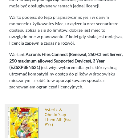
może być obsługiwane w ramach jednej licencji.
Warto podejść do tego pragmatycznie: jeśli w danym
momencie użytkownicy Mac, urządzenia oraz scenariusze
dostępu zbliżają się do limitów, dobrze jest mieć to
uwzględnione w planowaniu. Z kolei gdy skala jest mniejsza,
licencja zapewnia zapas na rozwój.
Wariant
Acronis Files Connect (Renewal, 250-Client Server,
250 maximum allowed Supported Devices), 3 Year
(EZSXP8ENS21)
jest więc wyborem dla tych, którzy chcą
utrzymać kompatybilny dostęp do plików w środowisku
mieszanym i zrobić to w uporządkowany sposób, z
zachowaniem ograniczeń licencyjnych.
Asterix &
Obelix Slap
Them All! (Gra
PS5)