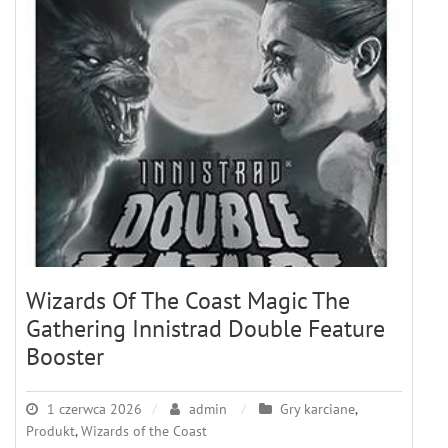
Wizards Of The Coast Magic The
Gathering Innistrad Double Feature
Booster
1 czerwca 2026
admin
Gry karciane
,
Produkt
,
Wizards of the Coast