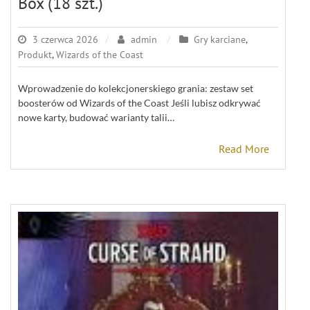
Box (18 szt.)
3 czerwca 2026
admin
Gry karciane
,
Produkt
,
Wizards of the Coast
Wprowadzenie do kolekcjonerskiego grania: zestaw set
boosterów od Wizards of the Coast Jeśli lubisz odkrywać
nowe karty, budować warianty talii…
Read More