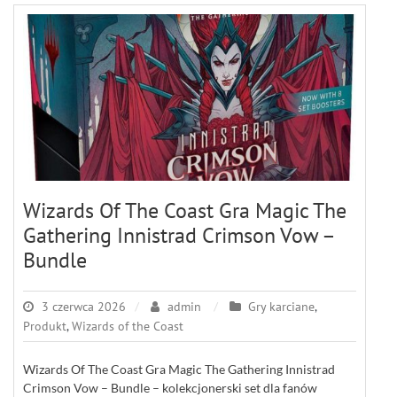
Wizards Of The Coast Gra Magic The
Gathering Innistrad Crimson Vow –
Bundle
3 czerwca 2026
admin
Gry karciane
,
Produkt
,
Wizards of the Coast
Wizards Of The Coast Gra Magic The Gathering Innistrad
Crimson Vow – Bundle – kolekcjonerski set dla fanów