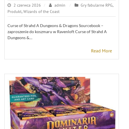
2 czerwca 2026
admin
Gry fabularne RPG
,
Produkt
,
Wizards of the Coast
Curse of Strahd A Dungeons & Dragons Sourcebook –
zaproszenie do koszmaru w Ravenloft Curse of Strahd A
Dungeons &…
Read More