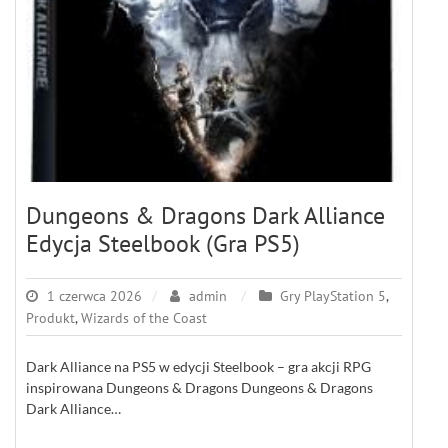
Dungeons & Dragons Dark Alliance
Edycja Steelbook (Gra PS5)
1 czerwca 2026
admin
Gry PlayStation 5
,
Produkt
,
Wizards of the Coast
Dark Alliance na PS5 w edycji Steelbook – gra akcji RPG
inspirowana Dungeons & Dragons Dungeons & Dragons
Dark Alliance…