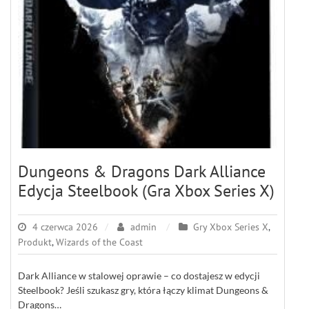
Dungeons & Dragons Dark Alliance
Edycja Steelbook (Gra Xbox Series X)
4 czerwca 2026
admin
Gry Xbox Series X
,
Produkt
,
Wizards of the Coast
Dark Alliance w stalowej oprawie – co dostajesz w edycji
Steelbook? Jeśli szukasz gry, która łączy klimat Dungeons &
Dragons…