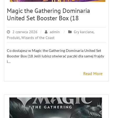
Magic the Gathering Dominaria
United Set Booster Box (18
2 czerwca 2026
admin
Gry karciane
,
Produkt
,
Wizards of the Coast
Co dostajesz w Magic the Gathering Dominaria United Set
Booster Box (18 Jeśli lubisz otwierać paczki dla samej frajdy
i…
Read More