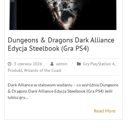
Dungeons & Dragons Dark Alliance
Edycja Steelbook (Gra PS4)
3 czerwca 2026
admin
Gry PlayStation 4
,
Produkt
,
Wizards of the Coast
Dark Alliance w stalowym wydaniu – co wyróżnia Dungeons
& Dragons Dark Alliance Edycja Steelbook (Gra PS4) Jeśli
lubisz gry…
Read More