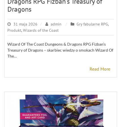
Dragons RPG Fizban’s Treasury of
Dragons
31 maja 2026
admin
Gry fabularne RPG
,
Produkt
,
Wizards of the Coast
Wizard Of The Coast Dungeons & Dragons RPG Fizban’s
Treasury of Dragons – skarbiec wiedzy o smokach Wizard Of
The…
Read More