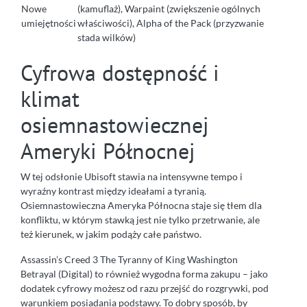
Nowe
(kamuflaż), Warpaint (zwiększenie ogólnych
umiejętności
właściwości), Alpha of the Pack (przyzwanie
stada wilków)
Cyfrowa dostępność i
klimat
osiemnastowiecznej
Ameryki Północnej
W tej odsłonie Ubisoft stawia na intensywne tempo i
wyraźny kontrast między ideałami a tyranią.
Osiemnastowieczna Ameryka Północna staje się tłem dla
konfliktu, w którym stawką jest nie tylko przetrwanie, ale
też kierunek, w jakim podąży całe państwo.
Assassin’s Creed 3 The Tyranny of King Washington
Betrayal (Digital) to również wygodna forma zakupu – jako
dodatek cyfrowy możesz od razu przejść do rozgrywki, pod
warunkiem posiadania podstawy. To dobry sposób, by