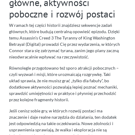
główne, aktywności
poboczne i rozwój postaci
W ramach tej części historii znajdziesz sekwencje zadań
głównych, które budują centralną opowieść epizodu. Dzięki
temu Assassin’s Creed 3 The Tyranny of King Washington
Betrayal (Digital) prowadzi Cię przez wydarzenia, w których
Connor stara się zatrzymać tyrana, zanim jego plany zaczną
nieodwracalnie wpływać na rzeczywistość.
Równolegle przygotowano też sporo atrakcji pobocznych –
czyli wyzwań i misji, które urozmaicają rozgrywkę. Taki
układ sprawia, że nie musisz grać „tylko dla fabuły”, bo
dodatkowe aktywności pozwalają lepiej poznać mechaniki,
sprawdzić umiejętności w praktyce i płynniej przechodzić
przez kolejne fragmenty historii.
Jeśli cenisz sobie gry, w których rozwój postaci ma
znaczenie i daje realne narzędzia do działania, ten dodatek
jest odpowiedzią na takie oczekiwania. Nowe zdolności i
usprawnienia sprawiają, że walka i eksploracja nie są