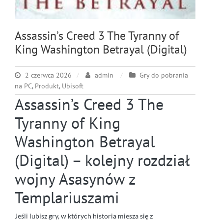
Assassin’s Creed 3 The Tyranny of
King Washington Betrayal (Digital)
2 czerwca 2026
admin
Gry do pobrania
na PC
,
Produkt
,
Ubisoft
Assassin’s Creed 3 The
Tyranny of King
Washington Betrayal
(Digital) – kolejny rozdział
wojny Asasynów z
Templariuszami
Jeśli lubisz gry, w których historia miesza się z