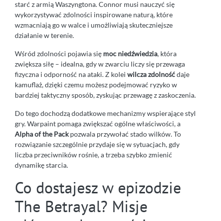
starć z armią Waszyngtona. Connor musi nauczyć się
wykorzystywać zdolności inspirowane naturą, które
wzmacniają go w walce i umożliwiają skuteczniejsze
działanie w terenie.
Wśród zdolności pojawia się
moc niedźwiedzia
, która
zwiększa siłę – idealna, gdy w zwarciu liczy się przewaga
fizyczna i odporność na ataki. Z kolei
wilcza zdolność
daje
kamuflaż, dzięki czemu możesz podejmować ryzyko w
bardziej taktyczny sposób, zyskując przewagę z zaskoczenia.
Do tego dochodzą dodatkowe mechanizmy wspierające styl
gry. Warpaint pomaga zwiększać ogólne właściwości, a
Alpha of the Pack
pozwala przywołać stado wilków. To
rozwiązanie szczególnie przydaje się w sytuacjach, gdy
liczba przeciwników rośnie, a trzeba szybko zmienić
dynamikę starcia.
Co dostajesz w epizodzie
The Betrayal? Misje