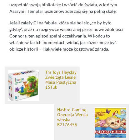
uzupełnić swoją bibliotekę i wrócić do świata, w którym
Asasyni i Templariusze znów zderzają się na pełną skalę.
Jeżeli zależy Ci na fabule, która nie boi się „co by było,
gdyby”, oraz na rozgrywce wspieranej przez nowe zdolności
Connora, ten epizod spełni oczekiwania. W końcu to
właśnie w takich momentach widać, jak różne może być
oblicze historii – i jak wiele może kosztować zdrada.
Tm Toys Heyclay
Zwierzęta Leśne
Masa Plastyczna
15Tub
Hasbro Gaming
Operacja Wersja
włoska
B2176456