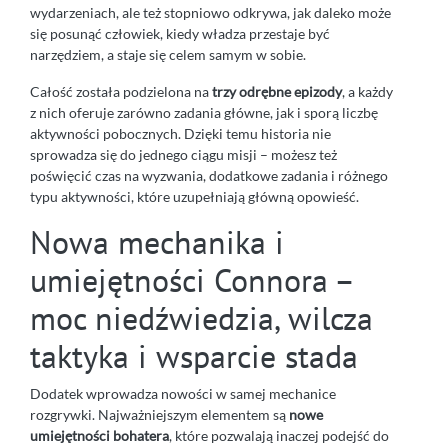
wydarzeniach, ale też stopniowo odkrywa, jak daleko może
się posunąć człowiek, kiedy władza przestaje być
narzędziem, a staje się celem samym w sobie.
Całość została podzielona na
trzy odrębne epizody
, a każdy
z nich oferuje zarówno zadania główne, jak i sporą liczbę
aktywności pobocznych. Dzięki temu historia nie
sprowadza się do jednego ciągu misji – możesz też
poświęcić czas na wyzwania, dodatkowe zadania i różnego
typu aktywności, które uzupełniają główną opowieść.
Nowa mechanika i
umiejętności Connora –
moc niedźwiedzia, wilcza
taktyka i wsparcie stada
Dodatek wprowadza nowości w samej mechanice
rozgrywki. Najważniejszym elementem są
nowe
umiejętności bohatera
, które pozwalają inaczej podejść do