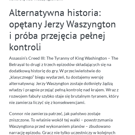
Alternatywna historia:
opętany Jerzy Waszyngton
i próba przejęcia pełnej
kontroli
Assassin’s Creed III: The Tyranny of King Washington – The
Betrayal to drugi z trzech epizodów składających się na
dodatkową historię do gry. W przeciwieństwie do
„klasycznego” biegu wydarzeń, tu dostajemy wersję
alternatywną: Jerzy Waszyngton zostaje dotknięty żądzą
władzy i pragnie przejąć pełną kontrolę nad krajem. Wraz z
rozwojem fabuły szybko staje się brutalnym tyranem, który
nie zamierza liczyć się z konsekwencjami.
Connor nie zamierza patrzeć, jak państwo zostaje
zniszczone. To właśnie wokół tej walki – powstrzymania
Waszyngtona przed wykonaniem planów – zbudowano
narrację epizodu. Gracz nie tylko uczestniczy w kolejnych