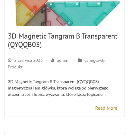
3D Magnetic Tangram B Transparent
(QYQQB03)
2 czerwca 2026
admin
Łamigłówki
,
Produkt
3D Magnetic Tangram B Transparent (QYQQB03) –
magnetyczna łamigłówka, która wciąga od pierwszego
ułożenia Jeśli lubisz wyzwania, które łączą logiczne…
Read More