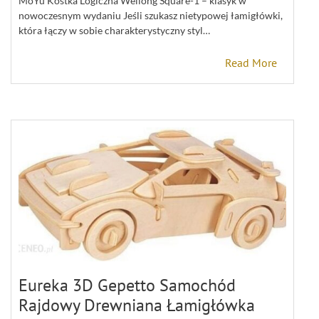
MoYu Kostka Logiczna Weilong Square-1 – klasyk w
nowoczesnym wydaniu Jeśli szukasz nietypowej łamigłówki,
która łączy w sobie charakterystyczny styl…
Read More
Eureka 3D Gepetto Samochód
Rajdowy Drewniana Łamigłówka