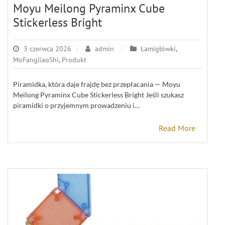
Moyu Meilong Pyraminx Cube
Stickerless Bright
3 czerwca 2026
admin
Łamigłówki
,
MoFangJiaoShi
,
Produkt
Piramidka, która daje frajdę bez przepłacania — Moyu
Meilong Pyraminx Cube Stickerless Bright Jeśli szukasz
piramidki o przyjemnym prowadzeniu i…
Read More