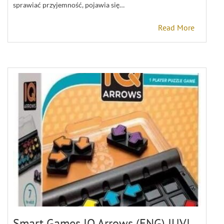
sprawiać przyjemność, pojawia się…
Read More
Smart Games IQ Arrows (ENG) IUVI