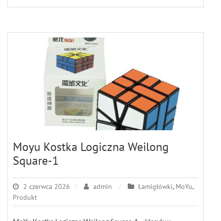
Moyu Kostka Logiczna Weilong
Square-1
2 czerwca 2026
admin
Łamigłówki
,
MoYu
,
Produkt