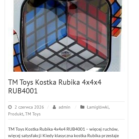
TM Toys Kostka Rubika 4x4x4
RUB4001
2 czerwca 2026
admin
Łamigłówki
,
Produkt
,
TM Toys
TM Toys Kostka Rubika 4x4x4 RUB4001 – więcej ruchów,
więcej satysfakcji Kiedy klasyczna kostka Rubika przestaje