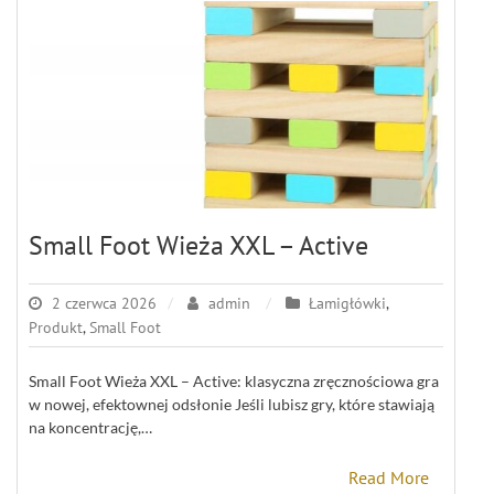
Small Foot Wieża XXL – Active
2 czerwca 2026
admin
Łamigłówki
,
Produkt
,
Small Foot
Small Foot Wieża XXL – Active: klasyczna zręcznościowa gra
w nowej, efektownej odsłonie Jeśli lubisz gry, które stawiają
na koncentrację,…
Read More