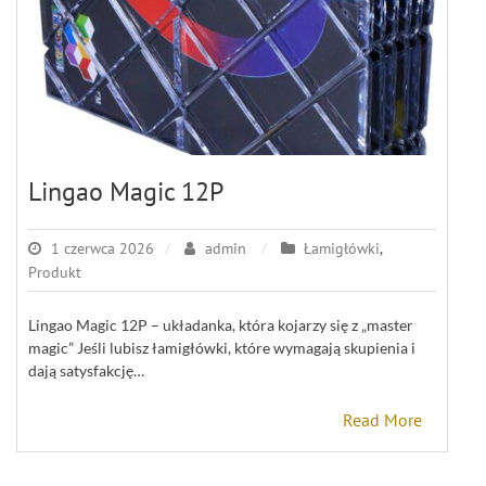
Lingao Magic 12P
1 czerwca 2026
admin
Łamigłówki
,
Produkt
Lingao Magic 12P – układanka, która kojarzy się z „master
magic” Jeśli lubisz łamigłówki, które wymagają skupienia i
dają satysfakcję…
Read More