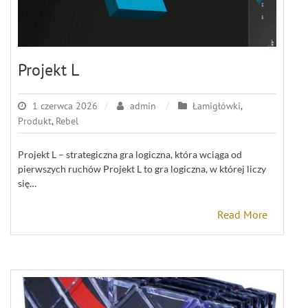
Projekt L
1 czerwca 2026
admin
Łamigłówki
,
Produkt
,
Rebel
Projekt L – strategiczna gra logiczna, która wciąga od
pierwszych ruchów Projekt L to gra logiczna, w której liczy
się…
Read More