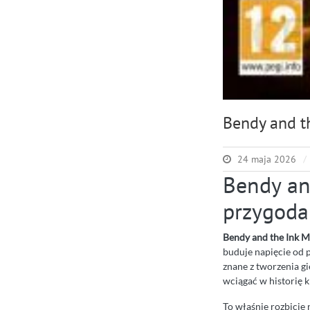
Bendy and t
24 maja 2026
Bendy an
przygoda
Bendy and the Ink M
buduje napięcie od 
znane z tworzenia gi
wciągać w historię kr
To właśnie rozbicie