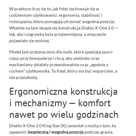
W praktyce liczy się to, jak fotel zachowuje się w
codziennym użytkowaniu: ergonomia, stabilność i
rozwiązania, które pomagają utrzymać wygodną pozycję.
Właśnie na tym skupia się konstrukcja Diablo X-One 2.0 —
tak, aby rozgrywka była przyjemniejsza, a zmęczenie
pojawiało się wolniej.
Model jest przeznaczony dla osób, które spędzają sporo
czasu przy komputerze i chcą, aby siedzisko oraz
mechanizmy działały przewidywalnie oraz „zgodnie z
ruchem” użytkownika. To fotel, który ma być wsparciem, a
nie przeszkodą.
Ergonomiczna konstrukcja
i mechanizmy — komfort
nawet po wielu godzinach
Diablo X-One 2.0 King Size (XL) powstał z myślą o tym, by
zapewnić
bezpieczną i wygodną pozycję
podczas grania.