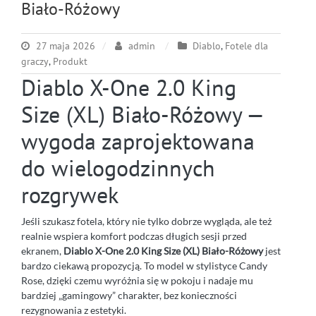
Biało-Różowy
27 maja 2026
admin
Diablo
,
Fotele dla
graczy
,
Produkt
Diablo X-One 2.0 King
Size (XL) Biało-Różowy —
wygoda zaprojektowana
do wielogodzinnych
rozgrywek
Jeśli szukasz fotela, który nie tylko dobrze wygląda, ale też
realnie wspiera komfort podczas długich sesji przed
ekranem,
Diablo X-One 2.0 King Size (XL) Biało-Różowy
jest
bardzo ciekawą propozycją. To model w stylistyce Candy
Rose, dzięki czemu wyróżnia się w pokoju i nadaje mu
bardziej „gamingowy” charakter, bez konieczności
rezygnowania z estetyki.