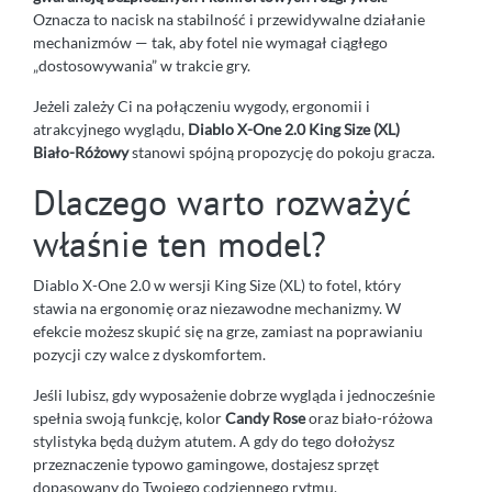
Oznacza to nacisk na stabilność i przewidywalne działanie
mechanizmów — tak, aby fotel nie wymagał ciągłego
„dostosowywania” w trakcie gry.
Jeżeli zależy Ci na połączeniu wygody, ergonomii i
atrakcyjnego wyglądu,
Diablo X-One 2.0 King Size (XL)
Biało-Różowy
stanowi spójną propozycję do pokoju gracza.
Dlaczego warto rozważyć
właśnie ten model?
Diablo X-One 2.0 w wersji King Size (XL) to fotel, który
stawia na ergonomię oraz niezawodne mechanizmy. W
efekcie możesz skupić się na grze, zamiast na poprawianiu
pozycji czy walce z dyskomfortem.
Jeśli lubisz, gdy wyposażenie dobrze wygląda i jednocześnie
spełnia swoją funkcję, kolor
Candy Rose
oraz biało-różowa
stylistyka będą dużym atutem. A gdy do tego dołożysz
przeznaczenie typowo gamingowe, dostajesz sprzęt
dopasowany do Twojego codziennego rytmu.