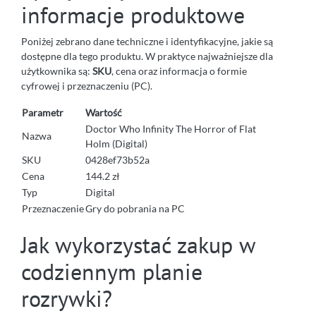
informacje produktowe
Poniżej zebrano dane techniczne i identyfikacyjne, jakie są
dostępne dla tego produktu. W praktyce najważniejsze dla
użytkownika są:
SKU
, cena oraz informacja o formie
cyfrowej i przeznaczeniu (PC).
Parametr
Wartość
Doctor Who Infinity The Horror of Flat
Nazwa
Holm (Digital)
SKU
0428ef73b52a
Cena
144.2 zł
Typ
Digital
Przeznaczenie
Gry do pobrania na PC
Jak wykorzystać zakup w
codziennym planie
rozrywki?