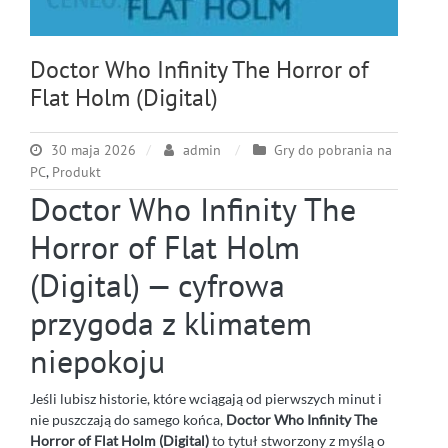
Doctor Who Infinity The Horror of
Flat Holm (Digital)
30 maja 2026
admin
Gry do pobrania na
PC
,
Produkt
Doctor Who Infinity The
Horror of Flat Holm
(Digital) — cyfrowa
przygoda z klimatem
niepokoju
Jeśli lubisz historie, które wciągają od pierwszych minut i
nie puszczają do samego końca,
Doctor Who Infinity The
Horror of Flat Holm (Digital)
to tytuł stworzony z myślą o