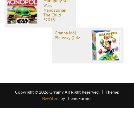
Monopoly Star
Wars
Mandalorian
The Child
F2013
Granna Mój
Pierwszy Quiz
Copyright © 2026 Grramy All Right Reserved.
|
Theme:
NewStore
by ThemeFarmer