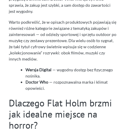
sprawia, że zakup jest szybki, a sam dostęp do zawartości
jest wygodny.
Warto podkreślić, że w opisach produktowych pojawiają się
również różne kategorie związane z tematyką zakupów i
zainteresowań — od odzieży sportowej i sprzętu outdoor po
muzykę czy zestawy prezentowe. Dla wielu osób to sygnał,
że taki tytuł cyfrowy świetnie wpisuje się w codzienne
„kolekcjonowanie” rozrywki: obok filmów, muzyki czy
innych mediów.
Wersja Digital
— wygodny dostęp bez fizycznego
nośnika.
Doctor Who
— rozpoznawalna marka i klimat
opowieści.
Dlaczego Flat Holm brzmi
jak idealne miejsce na
horror?