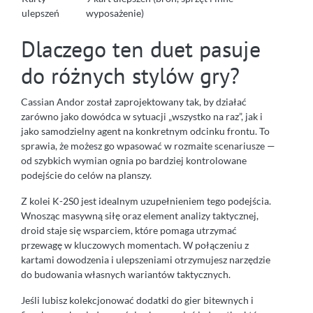
ulepszeń
wyposażenie)
Dlaczego ten duet pasuje
do różnych stylów gry?
Cassian Andor został zaprojektowany tak, by działać
zarówno jako dowódca w sytuacji „wszystko na raz”, jak i
jako samodzielny agent na konkretnym odcinku frontu. To
sprawia, że możesz go wpasować w rozmaite scenariusze —
od szybkich wymian ognia po bardziej kontrolowane
podejście do celów na planszy.
Z kolei K-2S0 jest idealnym uzupełnieniem tego podejścia.
Wnosząc masywną siłę oraz element analizy taktycznej,
droid staje się wsparciem, które pomaga utrzymać
przewagę w kluczowych momentach. W połączeniu z
kartami dowodzenia i ulepszeniami otrzymujesz narzędzie
do budowania własnych wariantów taktycznych.
Jeśli lubisz kolekcjonować dodatki do gier bitewnych i