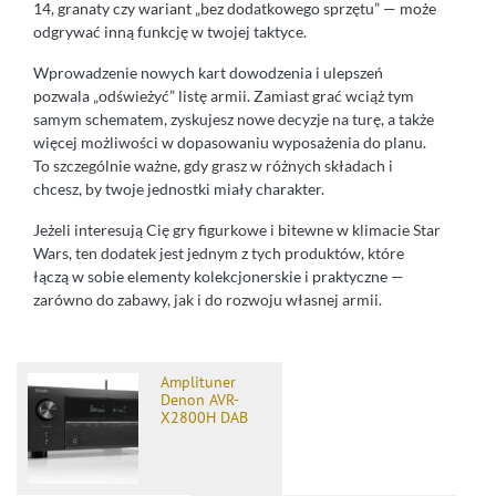
14, granaty czy wariant „bez dodatkowego sprzętu” — może
odgrywać inną funkcję w twojej taktyce.
Wprowadzenie nowych kart dowodzenia i ulepszeń
pozwala „odświeżyć” listę armii. Zamiast grać wciąż tym
samym schematem, zyskujesz nowe decyzje na turę, a także
więcej możliwości w dopasowaniu wyposażenia do planu.
To szczególnie ważne, gdy grasz w różnych składach i
chcesz, by twoje jednostki miały charakter.
Jeżeli interesują Cię gry figurkowe i bitewne w klimacie Star
Wars, ten dodatek jest jednym z tych produktów, które
łączą w sobie elementy kolekcjonerskie i praktyczne —
zarówno do zabawy, jak i do rozwoju własnej armii.
Amplituner
Denon AVR-
X2800H DAB