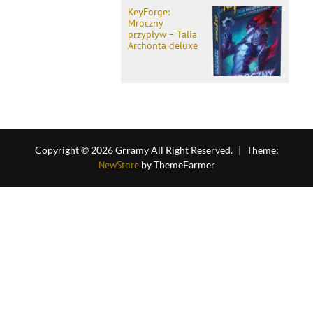
KeyForge:
Mroczny
przypływ – Talia
Archonta deluxe
Copyright © 2026 Grramy All Right Reserved.
|
Theme:
NewStore
by ThemeFarmer