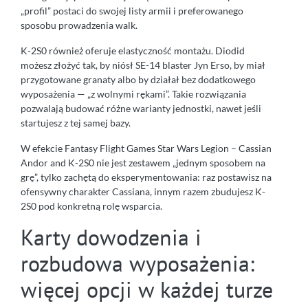
„profil” postaci do swojej listy armii i preferowanego
sposobu prowadzenia walk.
K-2S0 również oferuje elastyczność montażu. Diodid
możesz złożyć tak, by niósł SE-14 blaster Jyn Erso, by miał
przygotowane granaty albo by działał bez dodatkowego
wyposażenia — „z wolnymi rękami”. Takie rozwiązania
pozwalają budować różne warianty jednostki, nawet jeśli
startujesz z tej samej bazy.
W efekcie Fantasy Flight Games Star Wars Legion – Cassian
Andor and K-2S0 nie jest zestawem „jednym sposobem na
grę”, tylko zachętą do eksperymentowania: raz postawisz na
ofensywny charakter Cassiana, innym razem zbudujesz K-
2S0 pod konkretną rolę wsparcia.
Karty dowodzenia i
rozbudowa wyposażenia:
więcej opcji w każdej turze