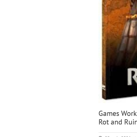
Games Work
Rot and Rui