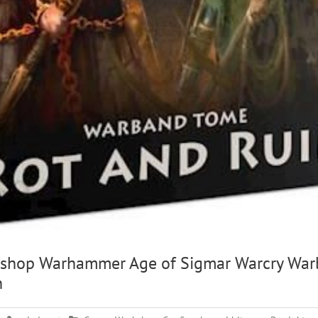
shop Warhammer Age of Sigmar Warcry Wa
n