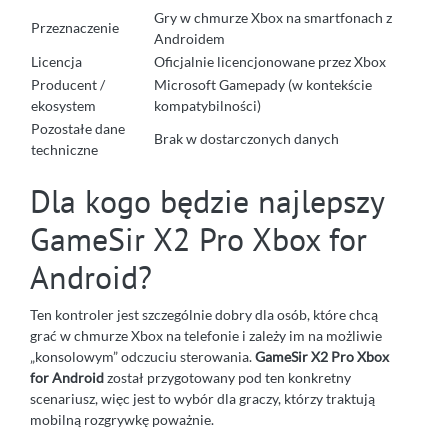
Gry w chmurze Xbox na smartfonach z
Przeznaczenie
Androidem
Licencja
Oficjalnie licencjonowane przez Xbox
Producent /
Microsoft Gamepady (w kontekście
ekosystem
kompatybilności)
Pozostałe dane
Brak w dostarczonych danych
techniczne
Dla kogo będzie najlepszy
GameSir X2 Pro Xbox for
Android?
Ten kontroler jest szczególnie dobry dla osób, które chcą
grać w chmurze Xbox na telefonie i zależy im na możliwie
„konsolowym” odczuciu sterowania.
GameSir X2 Pro Xbox
for Android
został przygotowany pod ten konkretny
scenariusz, więc jest to wybór dla graczy, którzy traktują
mobilną rozgrywkę poważnie.