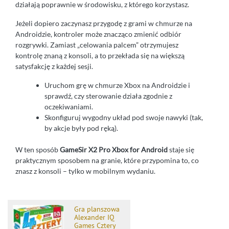
działają poprawnie w środowisku, z którego korzystasz.
Jeżeli dopiero zaczynasz przygodę z grami w chmurze na
Androidzie, kontroler może znacząco zmienić odbiór
rozgrywki. Zamiast „celowania palcem” otrzymujesz
kontrolę znaną z konsoli, a to przekłada się na większą
satysfakcję z każdej sesji.
Uruchom grę w chmurze Xbox na Androidzie i
sprawdź, czy sterowanie działa zgodnie z
oczekiwaniami.
Skonfiguruj wygodny układ pod swoje nawyki (tak,
by akcje były pod ręką).
W ten sposób
GameSir X2 Pro Xbox for Android
staje się
praktycznym sposobem na granie, które przypomina to, co
znasz z konsoli – tylko w mobilnym wydaniu.
Gra planszowa
Alexander IQ
Games Cztery