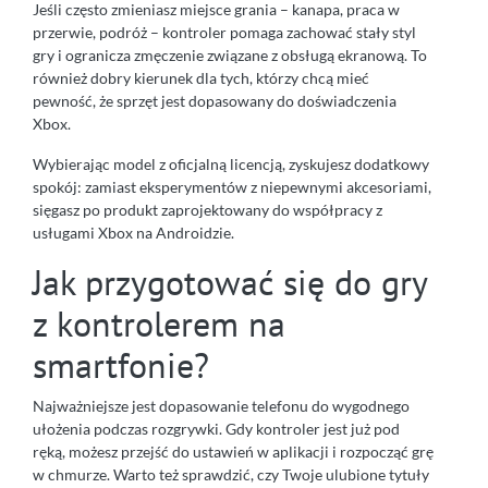
Jeśli często zmieniasz miejsce grania – kanapa, praca w
przerwie, podróż – kontroler pomaga zachować stały styl
gry i ogranicza zmęczenie związane z obsługą ekranową. To
również dobry kierunek dla tych, którzy chcą mieć
pewność, że sprzęt jest dopasowany do doświadczenia
Xbox.
Wybierając model z oficjalną licencją, zyskujesz dodatkowy
spokój: zamiast eksperymentów z niepewnymi akcesoriami,
sięgasz po produkt zaprojektowany do współpracy z
usługami Xbox na Androidzie.
Jak przygotować się do gry
z kontrolerem na
smartfonie?
Najważniejsze jest dopasowanie telefonu do wygodnego
ułożenia podczas rozgrywki. Gdy kontroler jest już pod
ręką, możesz przejść do ustawień w aplikacji i rozpocząć grę
w chmurze. Warto też sprawdzić, czy Twoje ulubione tytuły