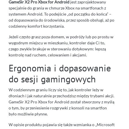
GameSir X2 Pro Xbox for Android
jest zaprojektowany
specjalnie do grania w chmurze Xbox na smartfonach z
systemem Android. To podejście „od początku do końca” –
od dopasowania do środowiska, przez sposób obsługi, aż po
codzienny komfort korzystania.
Jeżeli często grasz poza domem, w podróży lub po prostu w
wygodnym miejscu w mieszkaniu, kontroler daje Ci to,
czego zwykle brakuje w sterowaniu dotykowym: lepszą
kontrolę nad ruchem, celowaniem i akcjami.
Ergonomia i dopasowanie
do sesji gamingowych
W codziennym graniu liczy się to, jak kontroler leży w
dłoniach i jak naturalnie przechodzisz między trybami akcji.
GameSir X2 Pro Xbox for Android został stworzony z myślą
o tym, by przeniesienie rozgrywki z konsoli na smartfon
było możliwie płynne.
W opisie produktu pojawia się także wzmianka o „Microsoft