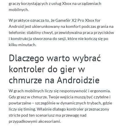
graczy korzystających z usług Xbox na urządzeniach
mobilnych.
W praktyce oznacza to, że GameSir X2 Pro Xbox for
Android jest ukierunkowany na komfort podczas grania na
telefonie: stabilny chwyt, przewidywalna praca przycisków
i konstrukcja stworzona do sesji, które nie kończą się po
kilku minutach.
Dlaczego warto wybrać
kontroler do gier w
chmurze na Androidzie
W grach mobilnych liczy się responsywność i ergonomia.
Gdy grasz w chmurze, Twoje wejścia muszą być czytelne i
powtarzalne – szczególnie w dynamicznych trybach, gdzie
liczy się timing. Właśnie dlatego kontroler przeznaczony
stricte pod ten scenariusz ma przewagę nad
przypadkowymi akcesoriami.