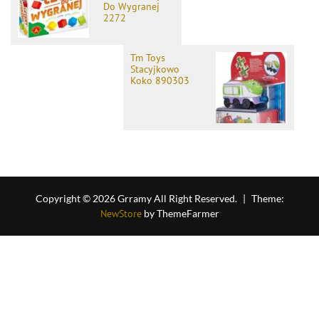
Do Wygranej
2272
Tm Toys
Stacyjkowo
Koko 890303
Copyright © 2026 Grramy All Right Reserved.
|
Theme:
NewStore
by ThemeFarmer