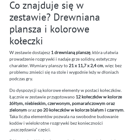
Co znajduje się w
zestawie? Drewniana
plansza i kolorowe
kołeczki
W zestawie dostajesz
1 drewnianą planszę
, która ułatwia
prowadzenie rozgrywki i nadaje grze solidny, estetyczny
charakter. Wymiary planszy to
21 x 11,7 x 2,4 cm
, więc bez
problemu zmieści się na stole i wygodnie leży w dłoniach
podczas gry.
Do dyspozycji są kolorowe elementy w postaci kołeczków.
Łącznie w zestawie przygotowano
12 kołeczków w kolorze
żółtym, niebieskim, czerwonym, pomarańczowym oraz
zielonym
oraz
po 20 kołeczków w kolorze białym i czarnym
.
Taka liczba elementów pozwala na swobodne budowanie
kodów i wielokrotne rozgrywki bez konieczności
„oszczędzania” części.