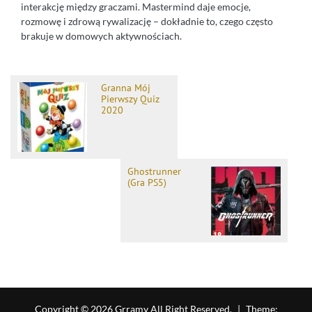
interakcję między graczami. Mastermind daje emocje,
rozmowę i zdrową rywalizację – dokładnie to, czego często
brakuje w domowych aktywnościach.
Granna Mój
Pierwszy Quiz
2020
Ghostrunner
(Gra PS5)
Copyright © 2026 Grramy All Right Reserved.
|
Theme: