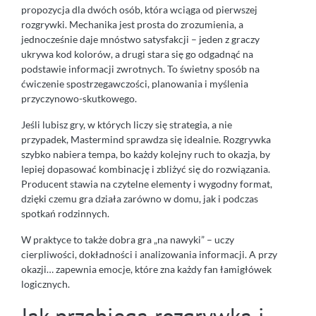
propozycja dla dwóch osób, która wciąga od pierwszej
rozgrywki. Mechanika jest prosta do zrozumienia, a
jednocześnie daje mnóstwo satysfakcji – jeden z graczy
ukrywa kod kolorów, a drugi stara się go odgadnąć na
podstawie informacji zwrotnych. To świetny sposób na
ćwiczenie spostrzegawczości, planowania i myślenia
przyczynowo-skutkowego.
Jeśli lubisz gry, w których liczy się strategia, a nie
przypadek, Mastermind sprawdza się idealnie. Rozgrywka
szybko nabiera tempa, bo każdy kolejny ruch to okazja, by
lepiej dopasować kombinację i zbliżyć się do rozwiązania.
Producent stawia na czytelne elementy i wygodny format,
dzięki czemu gra działa zarówno w domu, jak i podczas
spotkań rodzinnych.
W praktyce to także dobra gra „na nawyki” – uczy
cierpliwości, dokładności i analizowania informacji. A przy
okazji… zapewnia emocje, które zna każdy fan łamigłówek
logicznych.