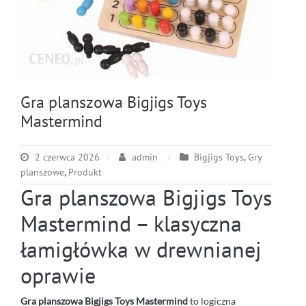
Gra planszowa Bigjigs Toys
Mastermind
2 czerwca 2026
admin
Bigjigs Toys
,
Gry
planszowe
,
Produkt
Gra planszowa Bigjigs Toys
Mastermind – klasyczna
łamigłówka w drewnianej
oprawie
Gra planszowa Bigjigs Toys Mastermind
to logiczna