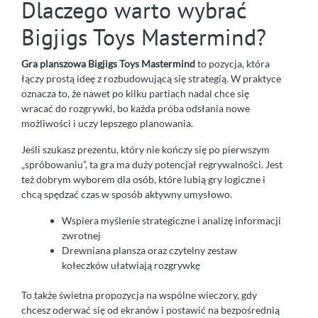
Dlaczego warto wybrać
Bigjigs Toys Mastermind?
Gra planszowa Bigjigs Toys Mastermind
to pozycja, która
łączy prostą ideę z rozbudowującą się strategią. W praktyce
oznacza to, że nawet po kilku partiach nadal chce się
wracać do rozgrywki, bo każda próba odsłania nowe
możliwości i uczy lepszego planowania.
Jeśli szukasz prezentu, który nie kończy się po pierwszym
„spróbowaniu”, ta gra ma duży potencjał regrywalności. Jest
też dobrym wyborem dla osób, które lubią gry logiczne i
chcą spędzać czas w sposób aktywny umysłowo.
Wspiera myślenie strategiczne i analizę informacji
zwrotnej
Drewniana plansza oraz czytelny zestaw
kołeczków ułatwiają rozgrywkę
To także świetna propozycja na wspólne wieczory, gdy
chcesz oderwać się od ekranów i postawić na bezpośrednią