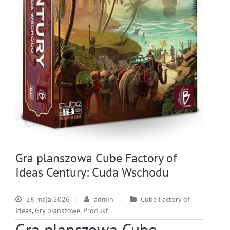
Gra planszowa Cube Factory of
Ideas Century: Cuda Wschodu
28 maja 2026
admin
Cube Factory of
Ideas
,
Gry planszowe
,
Produkt
Gra planszowa Cube