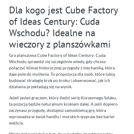
Dla kogo jest Cube Factory
of Ideas Century: Cuda
Wschodu? Idealne na
wieczory z planszówkami
Gra planszowa Cube Factory of Ideas Century: Cuda
Wschodu sprawdzi się szczególnie wtedy, gdy chcesz
połączyć klimat historycznej przygody z mechaniką, która
daje pole do myślenia. To propozycja dla osób, które lubią
budować strategię krok po kroku i obserwować, jak ich
działania przekładają się na wynik.
Jeżeli jesteś graczem, który śledzi serię Korzennego Szlaku,
ta pozycja będzie naturalnym krokiem dalej. A jeśli dopiero
zaczynasz przygodę, dostajesz samodzielną grę, która
wprowadza w świat handlu i morskich wypraw bez barier
wejścia.
Warto też pamiętać o tym, że w pudełku znajdziesz pełny