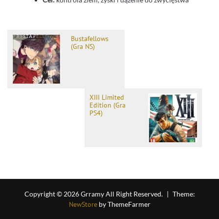
Bustafellows
(Gra NS)
XIII Limited
Edition (Gra
PS4)
Copyright © 2026 Grramy All Right Reserved.
|
Theme:
NewStore
by ThemeFarmer