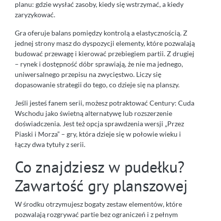
planu: gdzie wysłać zasoby, kiedy się wstrzymać, a kiedy
zaryzykować.
Gra oferuje balans pomiędzy kontrolą a elastycznością. Z
jednej strony masz do dyspozycji elementy, które pozwalają
budować przewagę i kierować przebiegiem partii. Z drugiej
– rynek i dostępność dóbr sprawiają, że nie ma jednego,
uniwersalnego przepisu na zwycięstwo. Liczy się
dopasowanie strategii do tego, co dzieje się na planszy.
Jeśli jesteś fanem serii, możesz potraktować Century: Cuda
Wschodu jako świetną alternatywę lub rozszerzenie
doświadczenia. Jest też opcja sprawdzenia wersji „Przez
Piaski i Morza” – gry, która dzieje się w połowie wieku i
łączy dwa tytuły z serii.
Co znajdziesz w pudełku?
Zawartość gry planszowej
W środku otrzymujesz bogaty zestaw elementów, które
pozwalają rozgrywać partie bez ograniczeń i z pełnym