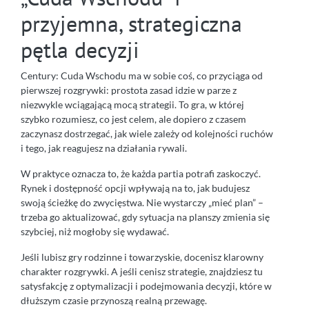
przyjemna, strategiczna
pętla decyzji
Century: Cuda Wschodu ma w sobie coś, co przyciąga od
pierwszej rozgrywki: prostota zasad idzie w parze z
niezwykle wciągającą mocą strategii. To gra, w której
szybko rozumiesz, co jest celem, ale dopiero z czasem
zaczynasz dostrzegać, jak wiele zależy od kolejności ruchów
i tego, jak reagujesz na działania rywali.
W praktyce oznacza to, że każda partia potrafi zaskoczyć.
Rynek i dostępność opcji wpływają na to, jak budujesz
swoją ścieżkę do zwycięstwa. Nie wystarczy „mieć plan” –
trzeba go aktualizować, gdy sytuacja na planszy zmienia się
szybciej, niż mogłoby się wydawać.
Jeśli lubisz gry rodzinne i towarzyskie, docenisz klarowny
charakter rozgrywki. A jeśli cenisz strategie, znajdziesz tu
satysfakcję z optymalizacji i podejmowania decyzji, które w
dłuższym czasie przynoszą realną przewagę.