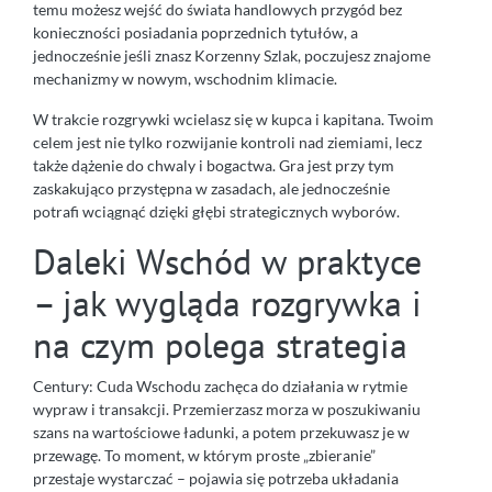
temu możesz wejść do świata handlowych przygód bez
konieczności posiadania poprzednich tytułów, a
jednocześnie jeśli znasz Korzenny Szlak, poczujesz znajome
mechanizmy w nowym, wschodnim klimacie.
W trakcie rozgrywki wcielasz się w kupca i kapitana. Twoim
celem jest nie tylko rozwijanie kontroli nad ziemiami, lecz
także dążenie do chwaly i bogactwa. Gra jest przy tym
zaskakująco przystępna w zasadach, ale jednocześnie
potrafi wciągnąć dzięki głębi strategicznych wyborów.
Daleki Wschód w praktyce
– jak wygląda rozgrywka i
na czym polega strategia
Century: Cuda Wschodu zachęca do działania w rytmie
wypraw i transakcji. Przemierzasz morza w poszukiwaniu
szans na wartościowe ładunki, a potem przekuwasz je w
przewagę. To moment, w którym proste „zbieranie”
przestaje wystarczać – pojawia się potrzeba układania