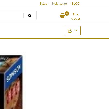
Sklep
Moje konto
BLOG
0
Total
0,00
zł