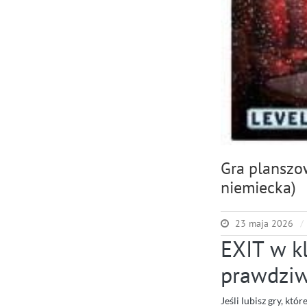
Gra planszo
niemiecka)
23 maja 2026
EXIT w k
prawdziw
Jeśli lubisz gry, kt