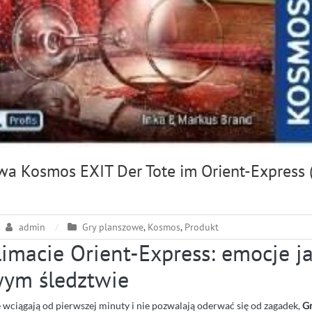
wa Kosmos EXIT Der Tote im Orient-Express 
admin
Gry planszowe
,
Kosmos
,
Produkt
limacie Orient-Express: emocje j
ym śledztwie
óre wciągają od pierwszej minuty i nie pozwalają oderwać się od zagadek,
Gr