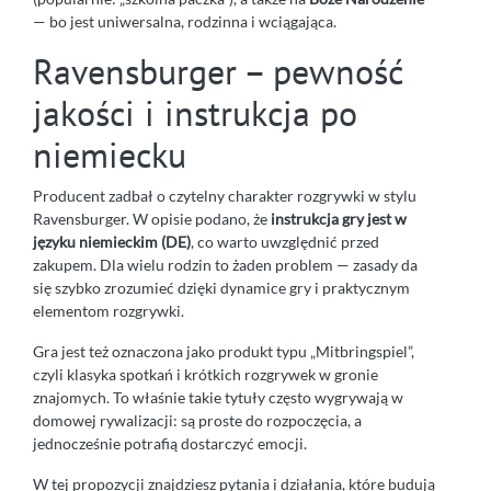
— bo jest uniwersalna, rodzinna i wciągająca.
Ravensburger – pewność
jakości i instrukcja po
niemiecku
Producent zadbał o czytelny charakter rozgrywki w stylu
Ravensburger. W opisie podano, że
instrukcja gry jest w
języku niemieckim (DE)
, co warto uwzględnić przed
zakupem. Dla wielu rodzin to żaden problem — zasady da
się szybko zrozumieć dzięki dynamice gry i praktycznym
elementom rozgrywki.
Gra jest też oznaczona jako produkt typu „Mitbringspiel”,
czyli klasyka spotkań i krótkich rozgrywek w gronie
znajomych. To właśnie takie tytuły często wygrywają w
domowej rywalizacji: są proste do rozpoczęcia, a
jednocześnie potrafią dostarczyć emocji.
W tej propozycji znajdziesz pytania i działania, które budują