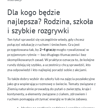
Dla kogo będzie
najlepsza? Rodzina, szkoła
i szybkie rozgrywki
Ten tytuł sprawdzi się szczególnie wtedy, gdy chcesz
połączyć edukację z ruchem i śmiechem. Gra jest
przygotowana tak, by
2–4 graczy
mogło rywalizować w
przyjemnym rytmie — bez długiego tłumaczenia i bez
skomplikowanych zasad. W praktyce oznacza to, że kolejne
rundy dzieją się szybko, a uczestnicy chcą sprawdzić, kto
zna odpowiedzi i kto najlepiej poradzi sobie z akcjami.
To także dobry wybór do szkoły lub na zajęcia pozalekcyjne
jako gra wspierająca rozmowę o świecie. Tematy związane z
Ziemią naturalnie prowadzą do pytań o zwierzęta, kraje i
kontynenty, a elementy związane z ciałem, zdrowiem i
ruchem pomagają utrzymać energię w trakcie zabawy.
Idealna na spotkania rodzinne i wspólne wieczory