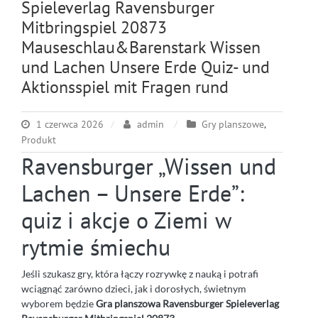
Spieleverlag Ravensburger
Mitbringspiel 20873
Mauseschlau&Barenstark Wissen
und Lachen Unsere Erde Quiz- und
Aktionsspiel mit Fragen rund
1 czerwca 2026
admin
Gry planszowe
,
Produkt
Ravensburger „Wissen und
Lachen – Unsere Erde”:
quiz i akcje o Ziemi w
rytmie śmiechu
Jeśli szukasz gry, która łączy rozrywkę z nauką i potrafi
wciągnąć zarówno dzieci, jak i dorosłych, świetnym
wyborem będzie
Gra planszowa Ravensburger Spieleverlag