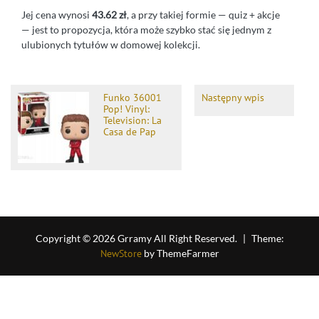
Jej cena wynosi
43.62 zł
, a przy takiej formie — quiz + akcje
— jest to propozycja, która może szybko stać się jednym z
ulubionych tytułów w domowej kolekcji.
Funko 36001
Następny wpis
Pop! Vinyl:
Television: La
Casa de Pap
Copyright © 2026 Grramy All Right Reserved.
|
Theme:
NewStore
by ThemeFarmer