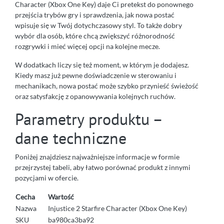
Character (Xbox One Key) daje Ci pretekst do ponownego
przejścia trybów gry i sprawdzenia, jak nowa postać
wpisuje się w Twój dotychczasowy styl. To także dobry
wybór dla osób, które chcą zwiększyć różnorodność
rozgrywki i mieć więcej opcji na kolejne mecze.
W dodatkach liczy się też moment, w którym je dodajesz.
Kiedy masz już pewne doświadczenie w sterowaniu i
mechanikach, nowa postać może szybko przynieść świeżość
oraz satysfakcję z opanowywania kolejnych ruchów.
Parametry produktu –
dane techniczne
Poniżej znajdziesz najważniejsze informacje w formie
przejrzystej tabeli, aby łatwo porównać produkt z innymi
pozycjami w ofercie.
Cecha
Wartość
Nazwa
Injustice 2 Starfire Character (Xbox One Key)
SKU
ba980ca3ba92