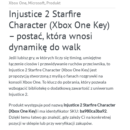
Xbox One
,
Microsoft
,
Produkt
Injustice 2 Starfire
Character (Xbox One Key)
– postać, która wnosi
dynamikę do walk
Jeśli lubisz gry, w których liczy się timing, umiejętne
łączenie ciosów i przewidywanie ruchów przeciwnika, to
Injustice 2 Starfire Character (Xbox One Key) jest
propozycją stworzoną z myślą o fanach rozgrywki na
konsoli Xbox One. To klucz do pobrania, który pozwala
wzbogacić bibliotekę o dodatkową zawartość z uniwersum
Injustice 2.
Produkt występuje pod nazwą
Injustice 2 Starfire Character
(Xbox One Key)
i ma identyfikator SKU:
ba980ca3ba92
.
Dzięki temu łatwo go znaleźć, gdy zależy Ci na konkretnej
pozycji w sklepie lub przy weryfikacji zakupów.