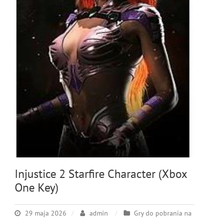
Injustice 2 Starfire Character (Xbox
One Key)
29 maja 2026
admin
Gry do pobrania na