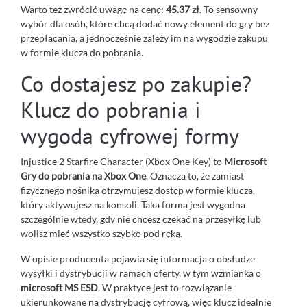
Warto też zwrócić uwagę na cenę:
45.37 zł
. To sensowny
wybór dla osób, które chcą dodać nowy element do gry bez
przepłacania, a jednocześnie zależy im na wygodzie zakupu
w formie klucza do pobrania.
Co dostajesz po zakupie?
Klucz do pobrania i
wygoda cyfrowej formy
Injustice 2 Starfire Character (Xbox One Key) to
Microsoft
Gry do pobrania na Xbox One
. Oznacza to, że zamiast
fizycznego nośnika otrzymujesz dostęp w formie klucza,
który aktywujesz na konsoli. Taka forma jest wygodna
szczególnie wtedy, gdy nie chcesz czekać na przesyłkę lub
wolisz mieć wszystko szybko pod ręką.
W opisie producenta pojawia się informacja o obsłudze
wysyłki i dystrybucji w ramach oferty, w tym wzmianka o
microsoft MS ESD
. W praktyce jest to rozwiązanie
ukierunkowane na dystrybucję cyfrową, więc klucz idealnie