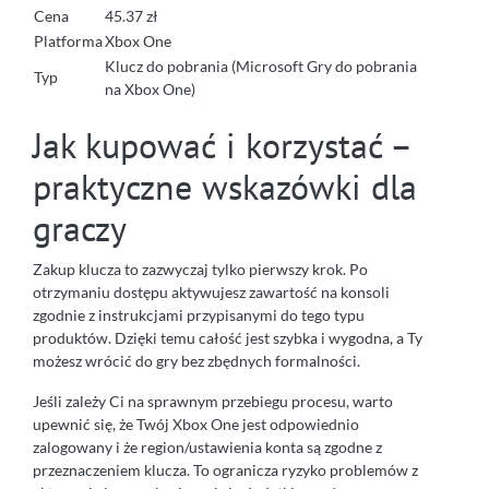
Cena
45.37 zł
Platforma
Xbox One
Klucz do pobrania (Microsoft Gry do pobrania
Typ
na Xbox One)
Jak kupować i korzystać –
praktyczne wskazówki dla
graczy
Zakup klucza to zazwyczaj tylko pierwszy krok. Po
otrzymaniu dostępu aktywujesz zawartość na konsoli
zgodnie z instrukcjami przypisanymi do tego typu
produktów. Dzięki temu całość jest szybka i wygodna, a Ty
możesz wrócić do gry bez zbędnych formalności.
Jeśli zależy Ci na sprawnym przebiegu procesu, warto
upewnić się, że Twój Xbox One jest odpowiednio
zalogowany i że region/ustawienia konta są zgodne z
przeznaczeniem klucza. To ogranicza ryzyko problemów z