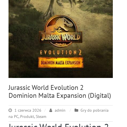
Jurassic World Evolution 2
Dominion Malta Expansion (Digital)
1 czerwca 2026
admin
Gry do pobrania
na PC
,
Produkt
,
Steam
Jurassic World Evolution 2