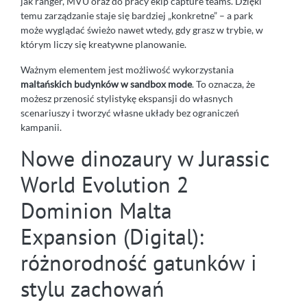
jak ranger, MVU oraz do pracy ekip capture teams. Dzięki
temu zarządzanie staje się bardziej „konkretne” – a park
może wyglądać świeżo nawet wtedy, gdy grasz w trybie, w
którym liczy się kreatywne planowanie.
Ważnym elementem jest możliwość wykorzystania
maltańskich budynków w sandbox mode
. To oznacza, że
możesz przenosić stylistykę ekspansji do własnych
scenariuszy i tworzyć własne układy bez ograniczeń
kampanii.
Nowe dinozaury w Jurassic
World Evolution 2
Dominion Malta
Expansion (Digital):
różnorodność gatunków i
stylu zachowań