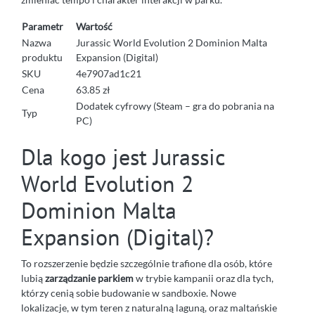
Parametr
Wartość
Nazwa
Jurassic World Evolution 2 Dominion Malta
produktu
Expansion (Digital)
SKU
4e7907ad1c21
Cena
63.85 zł
Dodatek cyfrowy (Steam – gra do pobrania na
Typ
PC)
Dla kogo jest Jurassic
World Evolution 2
Dominion Malta
Expansion (Digital)?
To rozszerzenie będzie szczególnie trafione dla osób, które
lubią
zarządzanie parkiem
w trybie kampanii oraz dla tych,
którzy cenią sobie budowanie w sandboxie. Nowe
lokalizacje, w tym teren z naturalną laguną, oraz maltańskie