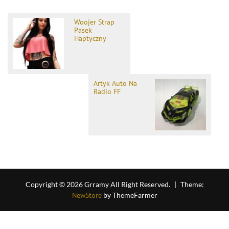
Woojer Strap
Pasek
Haptyczny
Artyk Auto Na
Radio FF
Copyright © 2026 Grramy All Right Reserved.
|
Theme:
NewStore
by ThemeFarmer