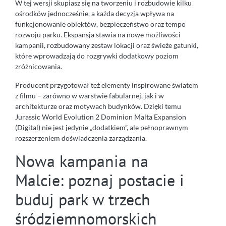
W tej wersji skupiasz się na tworzeniu i rozbudowie kilku
ośrodków jednocześnie, a każda decyzja wpływa na
funkcjonowanie obiektów, bezpieczeństwo oraz tempo
rozwoju parku. Ekspansja stawia na nowe możliwości
kampanii, rozbudowany zestaw lokacji oraz świeże gatunki,
które wprowadzają do rozgrywki dodatkowy poziom
zróżnicowania.
Producent przygotował też elementy inspirowane światem
z filmu – zarówno w warstwie fabularnej, jak i w
architekturze oraz motywach budynków. Dzięki temu
Jurassic World Evolution 2 Dominion Malta Expansion
(Digital) nie jest jedynie „dodatkiem”, ale pełnoprawnym
rozszerzeniem doświadczenia zarządzania.
Nowa kampania na
Malcie: poznaj postacie i
buduj park w trzech
śródziemnomorskich