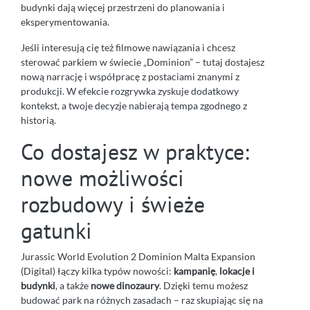
budynki dają więcej przestrzeni do planowania i
eksperymentowania.
Jeśli interesują cię też filmowe nawiązania i chcesz
sterować parkiem w świecie „Dominion” – tutaj dostajesz
nową narrację i współpracę z postaciami znanymi z
produkcji. W efekcie rozgrywka zyskuje dodatkowy
kontekst, a twoje decyzje nabierają tempa zgodnego z
historią.
Co dostajesz w praktyce:
nowe możliwości
rozbudowy i świeże
gatunki
Jurassic World Evolution 2 Dominion Malta Expansion
(Digital) łączy kilka typów nowości:
kampanię
,
lokacje i
budynki
, a także
nowe dinozaury
. Dzięki temu możesz
budować park na różnych zasadach – raz skupiając się na