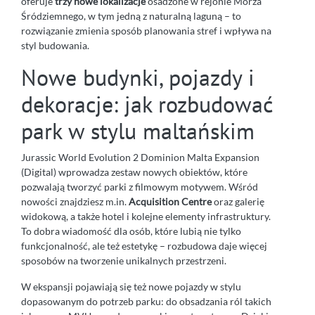
oferuje
trzy nowe lokalizacje
osadzone w rejonie Morza
Śródziemnego, w tym jedną z naturalną laguną – to
rozwiązanie zmienia sposób planowania stref i wpływa na
styl budowania.
Nowe budynki, pojazdy i
dekoracje: jak rozbudować
park w stylu maltańskim
Jurassic World Evolution 2 Dominion Malta Expansion
(Digital) wprowadza zestaw nowych obiektów, które
pozwalają tworzyć parki z filmowym motywem. Wśród
nowości znajdziesz m.in.
Acquisition Centre
oraz galerię
widokową, a także hotel i kolejne elementy infrastruktury.
To dobra wiadomość dla osób, które lubią nie tylko
funkcjonalność, ale też estetykę – rozbudowa daje więcej
sposobów na tworzenie unikalnych przestrzeni.
W ekspansji pojawiają się też nowe pojazdy w stylu
dopasowanym do potrzeb parku: do obsadzania ról takich