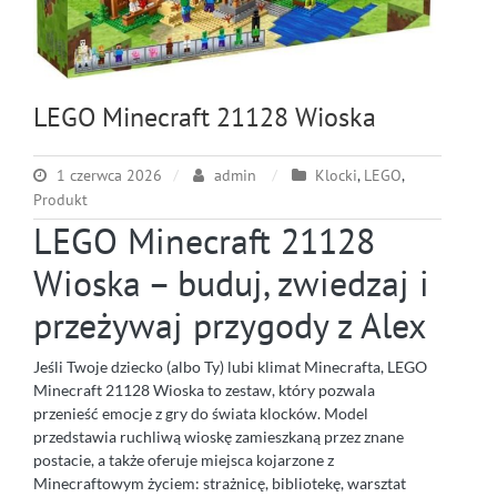
LEGO Minecraft 21128 Wioska
1 czerwca 2026
admin
Klocki
,
LEGO
,
Produkt
LEGO Minecraft 21128
Wioska – buduj, zwiedzaj i
przeżywaj przygody z Alex
Jeśli Twoje dziecko (albo Ty) lubi klimat Minecrafta, LEGO
Minecraft 21128 Wioska to zestaw, który pozwala
przenieść emocje z gry do świata klocków. Model
przedstawia ruchliwą wioskę zamieszkaną przez znane
postacie, a także oferuje miejsca kojarzone z
Minecraftowym życiem: strażnicę, bibliotekę, warsztat