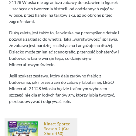
21128 Wioska nie ogranicza zabawy do ustawienia figurek
– zachęca do tworzenia historii: od codziennych zajęć w
wiosce, przez handel na targowisku, aż po obronę przed
zagrożeniami.
Dużą zaletą jest także to, że wioska ma przemyślane detale i
pozwala zaglądać do wnętrz. Taka „warstwowość” sprawia,
że zabawa jest bardziej realistyczna i angażuje na dłużej.
Dziecko może zmieniać scenografię, przenosić bohaterów i
budować własne wersje tego, co dzieje się w
Minecraftowym świecie.
Jeśli szukasz zestawu, który daje zarówno frajdę z
budowania, jak i przestrzeń do zabawy fabularnej, LEGO
Minecraft 21128 Wioska będzie trafionym wyborem –
szczególnie dla młodych fanów gry, którzy lubią tworzyć,
przebudowywać i odgrywać role.
Kinect Sports:
Season 2 (Gra
Xbox 360)