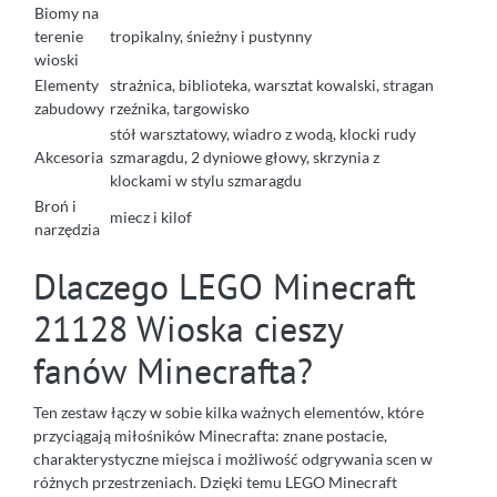
Biomy na
terenie
tropikalny, śnieżny i pustynny
wioski
Elementy
strażnica, biblioteka, warsztat kowalski, stragan
zabudowy
rzeźnika, targowisko
stół warsztatowy, wiadro z wodą, klocki rudy
Akcesoria
szmaragdu, 2 dyniowe głowy, skrzynia z
klockami w stylu szmaragdu
Broń i
miecz i kilof
narzędzia
Dlaczego LEGO Minecraft
21128 Wioska cieszy
fanów Minecrafta?
Ten zestaw łączy w sobie kilka ważnych elementów, które
przyciągają miłośników Minecrafta: znane postacie,
charakterystyczne miejsca i możliwość odgrywania scen w
różnych przestrzeniach. Dzięki temu LEGO Minecraft