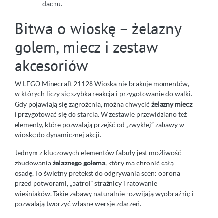
dachu.
Bitwa o wioskę – żelazny
golem, miecz i zestaw
akcesoriów
W LEGO Minecraft 21128 Wioska nie brakuje momentów,
w których liczy się szybka reakcja i przygotowanie do walki.
Gdy pojawiają się zagrożenia, można chwycić
żelazny miecz
i przygotować się do starcia. W zestawie przewidziano też
elementy, które pozwalają przejść od „zwykłej” zabawy w
wioskę do dynamicznej akcji.
Jednym z kluczowych elementów fabuły jest możliwość
zbudowania
żelaznego golema
, który ma chronić całą
osadę. To świetny pretekst do odgrywania scen: obrona
przed potworami, „patrol” strażnicy i ratowanie
wieśniaków. Takie zabawy naturalnie rozwijają wyobraźnię i
pozwalają tworzyć własne wersje zdarzeń.