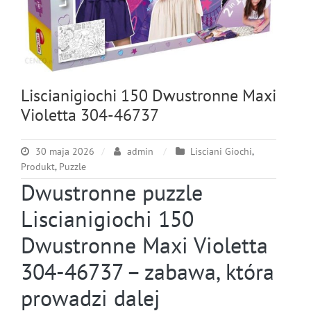
Liscianigiochi 150 Dwustronne Maxi
Violetta 304-46737
30 maja 2026
admin
Lisciani Giochi
,
Produkt
,
Puzzle
Dwustronne puzzle
Liscianigiochi 150
Dwustronne Maxi Violetta
304-46737 – zabawa, która
prowadzi dalej