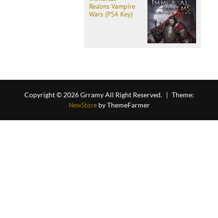
Realms Vampire
Wars (PS4 Key)
Copyright © 2026 Grramy All Right Reserved.
|
Theme:
NewStore
by ThemeFarmer