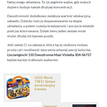
faktycznego układania. To szczególnie ważne, gdy maluch
dopiero buduje nawyk dłuższej koncentracji.
Dwustronność dodatkowo zwiększa wartość edukacyjną
zabawki. Dziecko ćwiczy dopasowywanie na etapie
układania, a potem rozwija kreatywność i poczucie estetyki
podczas kolorowania. Dzięki temu jeden zestaw może
służyć dłużej niż typowe puzzle.
Jeśli zależy Ci na zabawce, która łączy ulubiony motyw,
prosty cel i możliwość tworzenia własnej wersji kolorów,
Liscianigiochi 150 Dwustronne Maxi Violetta 304-46737
będzie bardzo trafionym wyborem.
LEGO Movie
70832 Zestaw
konstrukcyjny
Emmeta
Immortal