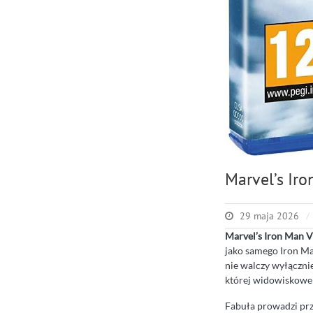
Marvel’s Iro
29 maja 2026
Marvel’s Iron Man V
jako samego Iron Ma
nie walczy wyłącznie 
której widowiskowe s
Fabuła prowadzi prz