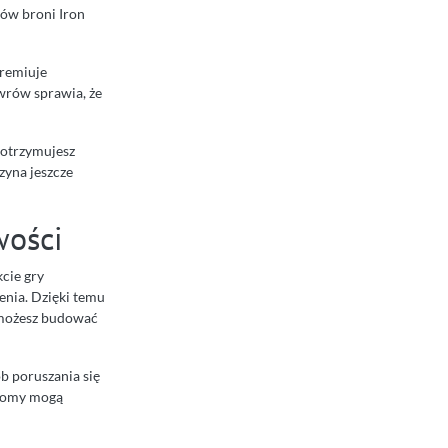
jów broni Iron
premiuje
ewrów sprawia, że
 otrzymujesz
zyna jeszcze
wości
cie gry
enia. Dzięki temu
e możesz budować
b poruszania się
ziomy mogą