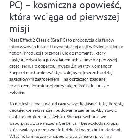
PC) – kosmiczna opowieść,
która wciąga od pierwszej
misji
Mass Effect 2 Classic (Gra PC) to propozycja dla fanów
intensywnych historii i dynamicznej akcji w świecie science
fiction. Produkcja przenosi Cię do momentu, który
następuje dwa lata po wydarzeniach znanych z pierwszej
części serii. Po odparciu inwazji Żniwiarzy Komandor
Shepard musi zmierzyć się z kolejnym, jeszcze bardziej
zagadkowym zagrożeniem – na obrzeżach zbadanej
przestrzeni kosmicznej zaczynają znikać całe ludzkie
kolonie.
To nie jest scenariusz „od razu wszystko jasne”. Tutaj liczą się
decyzje, konsekwencje i budowanie zaufania. Aby stawić
czoła tajemniczemu zjawisku, Shepard wchodzi we
współpracę z organizacją Cerberus – bezwzględną grupą,
która walczy o przetrwanie ludzkości wszelkimi metodami.
Właśnie ta mieszanka napięcia fabularnego i presji na