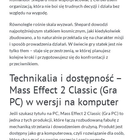
organizacją, która nie boi się trudnych decyzji i działa bez
względu na wygodę.
Równolegle rośnie skala wyzwań. Shepard dowodzi
najpotężniejszym statkiem kosmicznym, jaki kiedykolwiek
zbudowano, a to naturalnie przekłada się na charakter misji
i sposób prowadzenia działań. W świecie gry statek jest nie
tylko tłem – staje się przestrzenią, w której planujesz
kolejne kroki i przygotowujesz się do konfrontacji z
przeciwnikiem.
Technikalia i dostępność –
Mass Effect 2 Classic (Gra
PC) w wersji na komputer
Jeśli szukasz tytułu na PC, Mass Effect 2 Classic (Gra PC) to
jedna z tych produkcji, które łączą rozbudowaną fabułę z
mechaniką strzelania i dowodzeniem drużyną. Produkt jest
dostępny jako gra komputerowa, czyli rozwiązanie dla osób,
które chcą grać na swoim sprzęcie i cenią wygodę