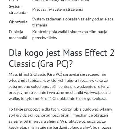
System
Precyzyjny system strzelania
strzelania
System zadawania obrażeń zależny od miejsca
Obrażenia
trafienia
Funkcja
Kontrola pola walki i skuteczna eliminacja
mechaniki
przeciwników
Dla kogo jest Mass Effect 2
Classic (Gra PC)?
Mass Effect 2 Classic (Gra PC) sprawdzi się szczególnie
wtedy, gdy lubisz gry, w których fabuła i rozgrywka są ze
sobą mocno splecione. Jeśli cenisz prowadzenie drużyny,
precyzyjne strzelanie i wyraźne mechaniki wpływające na
walkę, to tytuł może dać Ci dokładnie to, czego szukasz.
To także propozycja dla tych, którzy lubią budować własny
styl gry dzięki różnorodności broni i mechanice obrażeń
zależnej od miejsca trafienia. W praktyce oznacza to, że
każdy etap misji staje się bardziej „planowalny”, bo możesz