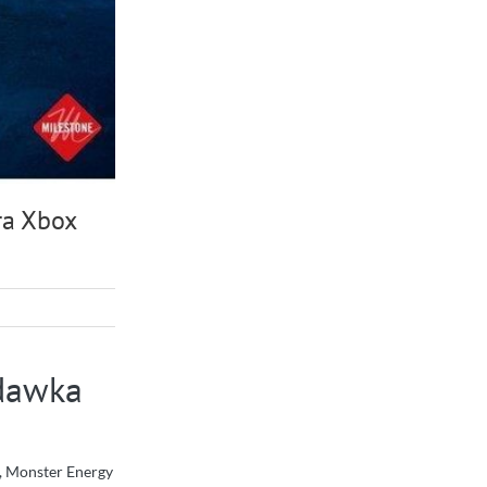
ra Xbox
 dawka
ie, Monster Energy