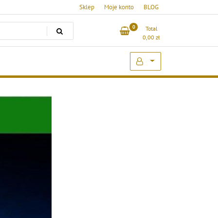
Sklep
Moje konto
BLOG
0
Total
0,00
zł