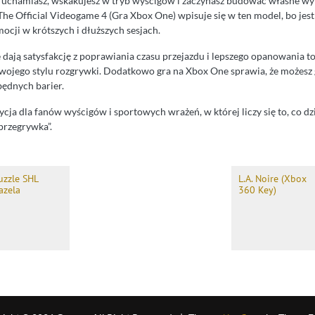
ruchamiasz, wskakujesz w tryb wyścigów i zaczynasz budować własne wy
The Official Videogame 4 (Gra Xbox One) wpisuje się w ten model, bo jes
mocji w krótszych i dłuższych sesjach.
re dają satysfakcję z poprawiania czasu przejazdu i lepszego opanowania to
wojego stylu rozgrywki. Dodatkowo gra na Xbox One sprawia, że możesz 
będnych barier.
cja dla fanów wyścigów i sportowych wrażeń, w której liczy się to, co dzie
przegrywka”.
uzzle SHL
L.A. Noire (Xbox
azela
360 Key)