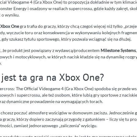
icial Videogame 4 (Gra Xbox One) to propozycja dokładnie w tym klimacie
ster Energy i osadzony w realiach supercrossu, gdzie każdy zakręt, sk
 o wyniku.
ę
Xbox One
gra trafia do graczy, którzy chcą czegoś więcej niż tylko „przeje
l jazdy, wyczucie toru oraz konsekwencja w wykonywaniu kolejnych fragme
 gdy szukasz tytułu sportowego, który pozwala wciągnąć się na dłużej.
ć, że produkt jest powiązany z wydawcą/producentem
Milestone Systems
towych i motocyklowych, w których nacisk kładzie się na dynamikę rozgr
.
 jest ta gra na Xbox One?
rcross: The Official Videogame 4 (Gra Xbox One) spodoba się przede w
wych i supercrossu, ale też osobom, które lubią gry sportowe z naciski
raz dynamiczne prowadzenie na wymagających torach.
y chcesz poczuć atmosferę wyścigów w domowym zaciszu. Jednocześnie 
a graczy, którzy dopiero zaczynają przygodę z gatunkiem – liczy się tu pro
tności, zamiast jednorazowego „zaliczenia” wyścigu.
 produktu warto zwrócić uwagę na to, że jest to gra przeznaczona właśn