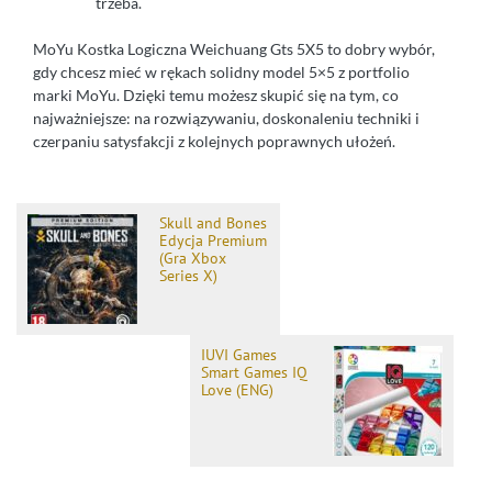
trzeba.
MoYu Kostka Logiczna Weichuang Gts 5X5 to dobry wybór,
gdy chcesz mieć w rękach solidny model 5×5 z portfolio
marki MoYu. Dzięki temu możesz skupić się na tym, co
najważniejsze: na rozwiązywaniu, doskonaleniu techniki i
czerpaniu satysfakcji z kolejnych poprawnych ułożeń.
Skull and Bones
Edycja Premium
(Gra Xbox
Series X)
IUVI Games
Smart Games IQ
Love (ENG)