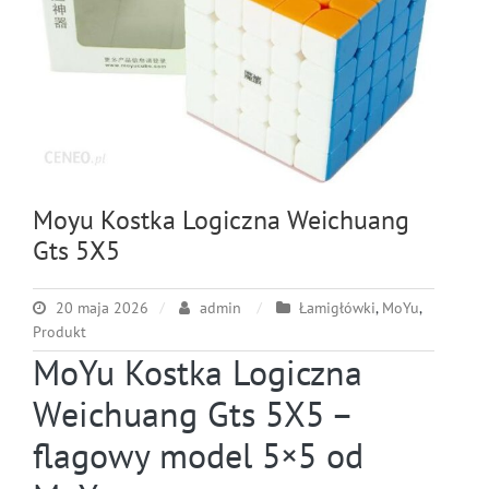
Moyu Kostka Logiczna Weichuang
Gts 5X5
20 maja 2026
admin
Łamigłówki
,
MoYu
,
Produkt
MoYu Kostka Logiczna
Weichuang Gts 5X5 –
flagowy model 5×5 od