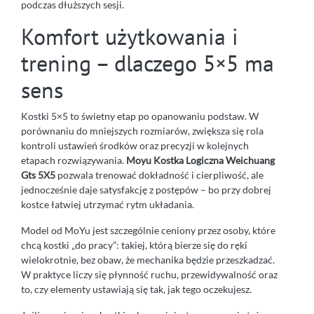
podczas dłuższych sesji.
Komfort użytkowania i
trening – dlaczego 5×5 ma
sens
Kostki 5×5 to świetny etap po opanowaniu podstaw. W
porównaniu do mniejszych rozmiarów, zwiększa się rola
kontroli ustawień środków oraz precyzji w kolejnych
etapach rozwiązywania.
Moyu Kostka Logiczna Weichuang
Gts 5X5
pozwala trenować dokładność i cierpliwość, ale
jednocześnie daje satysfakcję z postępów – bo przy dobrej
kostce łatwiej utrzymać rytm układania.
Model od MoYu jest szczególnie ceniony przez osoby, które
chcą kostki „do pracy”: takiej, którą bierze się do ręki
wielokrotnie, bez obaw, że mechanika będzie przeszkadzać.
W praktyce liczy się płynność ruchu, przewidywalność oraz
to, czy elementy ustawiają się tak, jak tego oczekujesz.