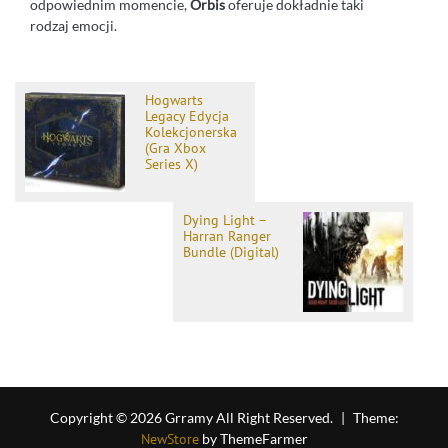
odpowiednim momencie,
Orbis
oferuje dokładnie taki
rodzaj emocji.
Hogwarts
Legacy Edycja
Kolekcjonerska
(Gra Xbox
Series X)
Dying Light –
Harran Ranger
Bundle (Digital)
Copyright © 2026 Grramy All Right Reserved.
|
Theme:
NewStore
by ThemeFarmer