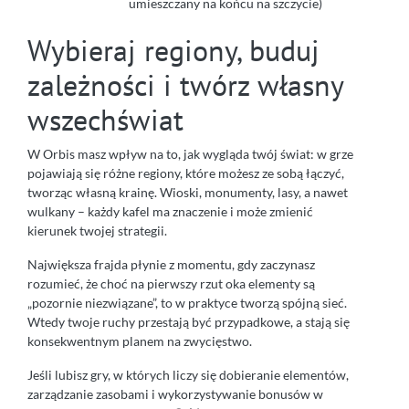
umieszczany na końcu na szczycie)
Wybieraj regiony, buduj
zależności i twórz własny
wszechświat
W Orbis masz wpływ na to, jak wygląda twój świat: w grze
pojawiają się różne regiony, które możesz ze sobą łączyć,
tworząc własną krainę. Wioski, monumenty, lasy, a nawet
wulkany – każdy kafel ma znaczenie i może zmienić
kierunek twojej strategii.
Największa frajda płynie z momentu, gdy zaczynasz
rozumieć, że choć na pierwszy rzut oka elementy są
„pozornie niezwiązane”, to w praktyce tworzą spójną sieć.
Wtedy twoje ruchy przestają być przypadkowe, a stają się
konsekwentnym planem na zwycięstwo.
Jeśli lubisz gry, w których liczy się dobieranie elementów,
zarządzanie zasobami i wykorzystywanie bonusów w