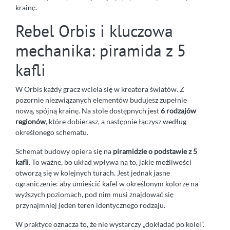
krainę.
Rebel Orbis i kluczowa
mechanika: piramida z 5
kafli
W Orbis każdy gracz wciela się w kreatora światów. Z
pozornie niezwiązanych elementów budujesz zupełnie
nową, spójną krainę. Na stole dostępnych jest
6 rodzajów
regionów
, które dobierasz, a następnie łączysz według
określonego schematu.
Schemat budowy opiera się na
piramidzie o podstawie z 5
kafli
. To ważne, bo układ wpływa na to, jakie możliwości
otworzą się w kolejnych turach. Jest jednak jasne
ograniczenie: aby umieścić kafel w określonym kolorze na
wyższych poziomach, pod nim musi znajdować się
przynajmniej jeden teren identycznego rodzaju.
W praktyce oznacza to, że nie wystarczy „dokładać po kolei”.