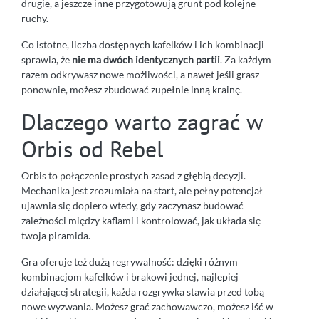
drugie, a jeszcze inne przygotowują grunt pod kolejne
ruchy.
Co istotne, liczba dostępnych kafelków i ich kombinacji
sprawia, że
nie ma dwóch identycznych partii
. Za każdym
razem odkrywasz nowe możliwości, a nawet jeśli grasz
ponownie, możesz zbudować zupełnie inną krainę.
Dlaczego warto zagrać w
Orbis od Rebel
Orbis to połączenie prostych zasad z głębią decyzji.
Mechanika jest zrozumiała na start, ale pełny potencjał
ujawnia się dopiero wtedy, gdy zaczynasz budować
zależności między kaflami i kontrolować, jak układa się
twoja piramida.
Gra oferuje też dużą regrywalność: dzięki różnym
kombinacjom kafelków i brakowi jednej, najlepiej
działającej strategii, każda rozgrywka stawia przed tobą
nowe wyzwania. Możesz grać zachowawczo, możesz iść w