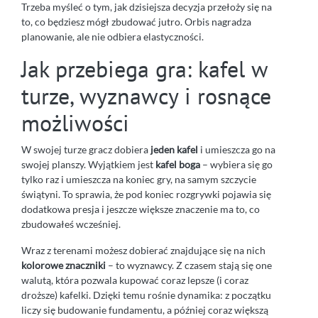
Trzeba myśleć o tym, jak dzisiejsza decyzja przełoży się na
to, co będziesz mógł zbudować jutro. Orbis nagradza
planowanie, ale nie odbiera elastyczności.
Jak przebiega gra: kafel w
turze, wyznawcy i rosnące
możliwości
W swojej turze gracz dobiera
jeden kafel
i umieszcza go na
swojej planszy. Wyjątkiem jest
kafel boga
– wybiera się go
tylko raz i umieszcza na koniec gry, na samym szczycie
świątyni. To sprawia, że pod koniec rozgrywki pojawia się
dodatkowa presja i jeszcze większe znaczenie ma to, co
zbudowałeś wcześniej.
Wraz z terenami możesz dobierać znajdujące się na nich
kolorowe znaczniki
– to wyznawcy. Z czasem stają się one
walutą, która pozwala kupować coraz lepsze (i coraz
droższe) kafelki. Dzięki temu rośnie dynamika: z początku
liczy się budowanie fundamentu, a później coraz większą