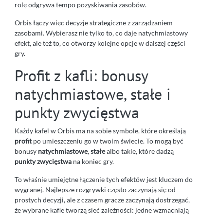
rolę odgrywa tempo pozyskiwania zasobów.
Orbis łączy więc decyzje strategiczne z zarządzaniem
zasobami. Wybierasz nie tylko to, co daje natychmiastowy
efekt, ale też to, co otworzy kolejne opcje w dalszej części
gry.
Profit z kafli: bonusy
natychmiastowe, stałe i
punkty zwycięstwa
Każdy kafel w Orbis ma na sobie symbole, które określają
profit
po umieszczeniu go w twoim świecie. To mogą być
bonusy
natychmiastowe
,
stałe
albo takie, które dadzą
punkty zwycięstwa
na koniec gry.
To właśnie umiejętne łączenie tych efektów jest kluczem do
wygranej. Najlepsze rozgrywki często zaczynają się od
prostych decyzji, ale z czasem gracze zaczynają dostrzegać,
że wybrane kafle tworzą sieć zależności: jedne wzmacniają