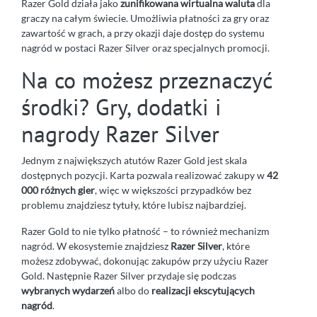
Razer Gold działa jako
zunifikowana wirtualna waluta
dla
graczy na całym świecie. Umożliwia płatności za gry oraz
zawartość w grach, a przy okazji daje dostęp do systemu
nagród w postaci Razer Silver oraz specjalnych promocji.
Na co możesz przeznaczyć
środki? Gry, dodatki i
nagrody Razer Silver
Jednym z największych atutów Razer Gold jest skala
dostępnych pozycji. Karta pozwala realizować zakupy w
42
000 różnych gier
, więc w większości przypadków bez
problemu znajdziesz tytuły, które lubisz najbardziej.
Razer Gold to nie tylko płatność – to również mechanizm
nagród. W ekosystemie znajdziesz
Razer Silver
, które
możesz zdobywać, dokonując zakupów przy użyciu Razer
Gold. Następnie Razer Silver przydaje się podczas
wybranych wydarzeń
albo do
realizacji ekscytujących
nagród
.