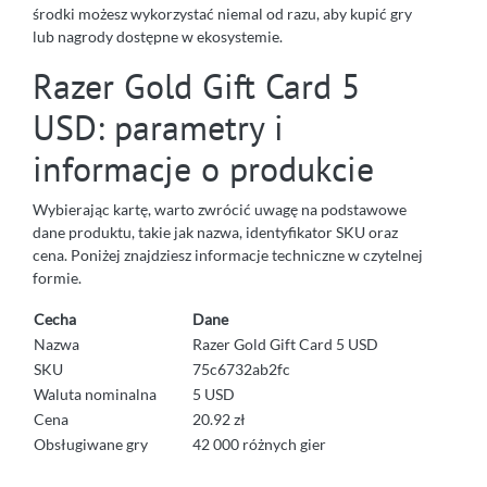
środki możesz wykorzystać niemal od razu, aby kupić gry
lub nagrody dostępne w ekosystemie.
Razer Gold Gift Card 5
USD: parametry i
informacje o produkcie
Wybierając kartę, warto zwrócić uwagę na podstawowe
dane produktu, takie jak nazwa, identyfikator SKU oraz
cena. Poniżej znajdziesz informacje techniczne w czytelnej
formie.
Cecha
Dane
Nazwa
Razer Gold Gift Card 5 USD
SKU
75c6732ab2fc
Waluta nominalna
5 USD
Cena
20.92 zł
Obsługiwane gry
42 000 różnych gier