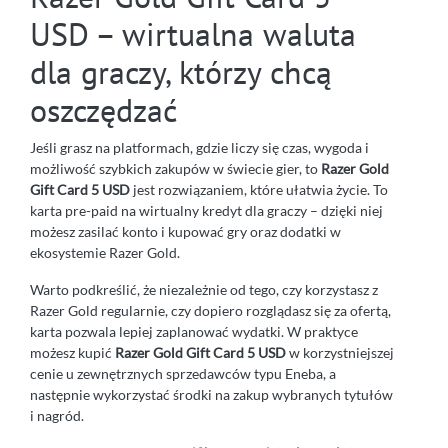
USD – wirtualna waluta
dla graczy, którzy chcą
oszczędzać
Jeśli grasz na platformach, gdzie liczy się czas, wygoda i
możliwość szybkich zakupów w świecie gier, to
Razer Gold
Gift Card 5 USD
jest rozwiązaniem, które ułatwia życie. To
karta pre-paid na wirtualny kredyt dla graczy – dzięki niej
możesz zasilać konto i kupować gry oraz dodatki w
ekosystemie Razer Gold.
Warto podkreślić, że niezależnie od tego, czy korzystasz z
Razer Gold regularnie, czy dopiero rozglądasz się za ofertą,
karta pozwala lepiej zaplanować wydatki. W praktyce
możesz kupić
Razer Gold Gift Card 5 USD
w korzystniejszej
cenie u zewnętrznych sprzedawców typu Eneba, a
następnie wykorzystać środki na zakup wybranych tytułów
i nagród.