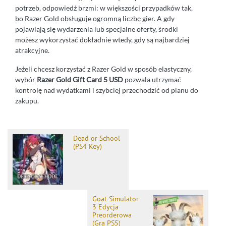
potrzeb, odpowiedź brzmi: w większości przypadków tak,
bo Razer Gold obsługuje ogromną liczbę gier. A gdy
pojawiają się wydarzenia lub specjalne oferty, środki
możesz wykorzystać dokładnie wtedy, gdy są najbardziej
atrakcyjne.
Jeżeli chcesz korzystać z Razer Gold w sposób elastyczny,
wybór
Razer Gold Gift Card 5 USD
pozwala utrzymać
kontrolę nad wydatkami i szybciej przechodzić od planu do
zakupu.
Dead or School
(PS4 Key)
Goat Simulator
3 Edycja
Preorderowa
(Gra PS5)