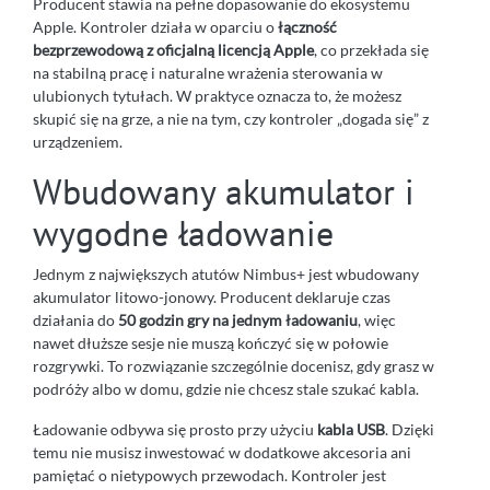
Producent stawia na pełne dopasowanie do ekosystemu
Apple. Kontroler działa w oparciu o
łączność
bezprzewodową z oficjalną licencją Apple
, co przekłada się
na stabilną pracę i naturalne wrażenia sterowania w
ulubionych tytułach. W praktyce oznacza to, że możesz
skupić się na grze, a nie na tym, czy kontroler „dogada się” z
urządzeniem.
Wbudowany akumulator i
wygodne ładowanie
Jednym z największych atutów Nimbus+ jest wbudowany
akumulator litowo-jonowy. Producent deklaruje czas
działania do
50 godzin gry na jednym ładowaniu
, więc
nawet dłuższe sesje nie muszą kończyć się w połowie
rozgrywki. To rozwiązanie szczególnie docenisz, gdy grasz w
podróży albo w domu, gdzie nie chcesz stale szukać kabla.
Ładowanie odbywa się prosto przy użyciu
kabla USB
. Dzięki
temu nie musisz inwestować w dodatkowe akcesoria ani
pamiętać o nietypowych przewodach. Kontroler jest