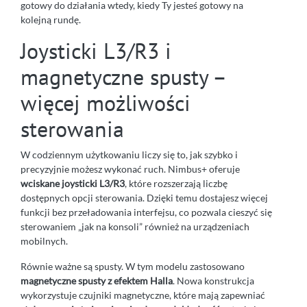
gotowy do działania wtedy, kiedy Ty jesteś gotowy na
kolejną rundę.
Joysticki L3/R3 i
magnetyczne spusty –
więcej możliwości
sterowania
W codziennym użytkowaniu liczy się to, jak szybko i
precyzyjnie możesz wykonać ruch. Nimbus+ oferuje
wciskane joysticki L3/R3
, które rozszerzają liczbę
dostępnych opcji sterowania. Dzięki temu dostajesz więcej
funkcji bez przeładowania interfejsu, co pozwala cieszyć się
sterowaniem „jak na konsoli” również na urządzeniach
mobilnych.
Równie ważne są spusty. W tym modelu zastosowano
magnetyczne spusty z efektem Halla
. Nowa konstrukcja
wykorzystuje czujniki magnetyczne, które mają zapewniać