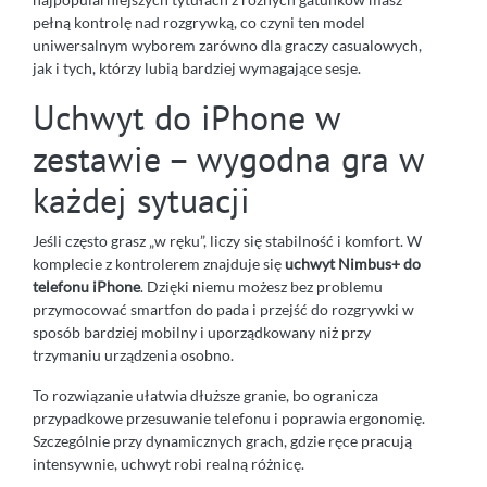
pełną kontrolę nad rozgrywką, co czyni ten model
uniwersalnym wyborem zarówno dla graczy casualowych,
jak i tych, którzy lubią bardziej wymagające sesje.
Uchwyt do iPhone w
zestawie – wygodna gra w
każdej sytuacji
Jeśli często grasz „w ręku”, liczy się stabilność i komfort. W
komplecie z kontrolerem znajduje się
uchwyt Nimbus+ do
telefonu iPhone
. Dzięki niemu możesz bez problemu
przymocować smartfon do pada i przejść do rozgrywki w
sposób bardziej mobilny i uporządkowany niż przy
trzymaniu urządzenia osobno.
To rozwiązanie ułatwia dłuższe granie, bo ogranicza
przypadkowe przesuwanie telefonu i poprawia ergonomię.
Szczególnie przy dynamicznych grach, gdzie ręce pracują
intensywnie, uchwyt robi realną różnicę.