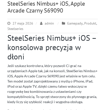
SteelSeries Nimbus+ iOS, Apple
Arcade Czarny S69090
27 maja 2026
admin
Gamepady
,
Produkt
,
Steelseries
SteelSeries Nimbus+ iOS –
konsolowa precyzja w
dłoni
Jeśli szukasz kontrolera, który pozwoli Ci grać na
urządzeniach Apple tak, jak na konsoli, SteelSeries Nimbus+
iOS, Apple Arcade Czarny S69090 jest właśnie w tym celu.
Ten model został zaprojektowany z myślą o iPhone, iPad,
iPod oraz Apple TV, dzięki czemu łatwo wskoczysz w
rozgrywkę bez kombinowania z ustawieniami czy
kompatybilnością. To sprzęt stworzony do płynnego grania,
kiedy liczy się szybkość reakcji i wygodna obsługa.