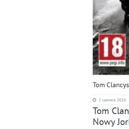
Tom Clancys 
2 czerwca 2026
Tom Clanc
Nowy Jor