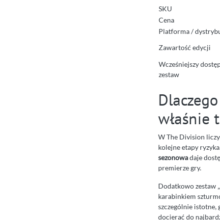
SKU
Cena
Platforma / dystryb
Zawartość edycji
Wcześniejszy dostęp
zestaw
Dlaczego 
właśnie t
W The Division liczy
kolejne etapy ryzyka
sezonowa
daje dostę
premierze gry.
Dodatkowo zestaw „
karabinkiem szturm
szczególnie istotne,
docierać do najbard