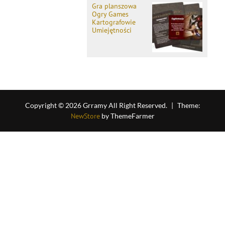
Gra planszowa
Ogry Games
Kartografowie
Umiejętności
Copyright © 2026 Grramy All Right Reserved.
|
Theme:
NewStore
by ThemeFarmer