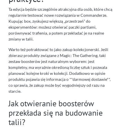
Ta edycja będzie szczególnie atrakcyjna dla osób, które chcą
regularnie testować nowe rozwiązania w Commanderze.
Kupując box, zyskujesz większą „przestrzeń” do
eksperymentów: możesz otwierać paczki partiami,
porównywać trafienia, a potem przekładać je na realne
zmiany w talii.
Warto też potraktować to jako zakup kolekcjonerski. Jeśli
zbierasz produkty związane z Magic: The Gathering, taki
zestaw boosterów jest naturalnym wyborem: jest
kompletny, ma wyraźnie określoną liczbę sztuk i pozwala
planować kolejne kroki w kolekcji. Dodatkowo w opisie
produktu pojawia się informacja o **darmowej dostawie**,
co sprawia, że zakup może być wygodniejszy od razu na
starcie.
Jak otwieranie boosterów
przekłada się na budowanie
talii?