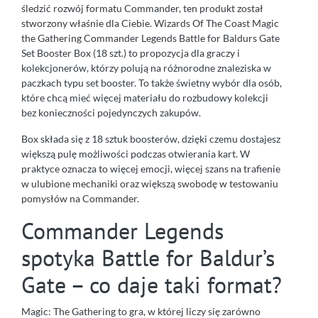
śledzić rozwój formatu Commander, ten produkt został
stworzony właśnie dla Ciebie. Wizards Of The Coast Magic
the Gathering Commander Legends Battle for Baldurs Gate
Set Booster Box (18 szt.) to propozycja dla graczy i
kolekcjonerów, którzy polują na różnorodne znaleziska w
paczkach typu set booster. To także świetny wybór dla osób,
które chcą mieć więcej materiału do rozbudowy kolekcji
bez konieczności pojedynczych zakupów.
Box składa się z 18 sztuk boosterów, dzięki czemu dostajesz
większą pulę możliwości podczas otwierania kart. W
praktyce oznacza to więcej emocji, więcej szans na trafienie
w ulubione mechaniki oraz większą swobodę w testowaniu
pomysłów na Commander.
Commander Legends
spotyka Battle for Baldur’s
Gate – co daje taki format?
Magic: The Gathering to gra, w której liczy się zarówno