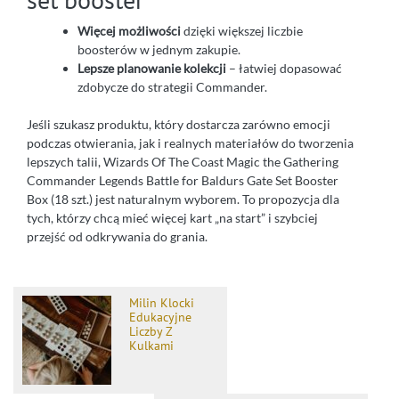
Więcej możliwości
dzięki większej liczbie
boosterów w jednym zakupie.
Lepsze planowanie kolekcji
– łatwiej dopasować
zdobycze do strategii Commander.
Jeśli szukasz produktu, który dostarcza zarówno emocji
podczas otwierania, jak i realnych materiałów do tworzenia
lepszych talii, Wizards Of The Coast Magic the Gathering
Commander Legends Battle for Baldurs Gate Set Booster
Box (18 szt.) jest naturalnym wyborem. To propozycja dla
tych, którzy chcą mieć więcej kart „na start” i szybciej
przejść od odkrywania do grania.
Milin Klocki
Edukacyjne
Liczby Z
Kulkami