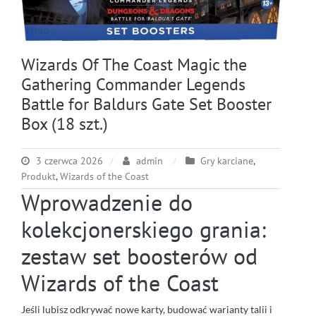
Wizards Of The Coast Magic the
Gathering Commander Legends
Battle for Baldurs Gate Set Booster
Box (18 szt.)
3 czerwca 2026
admin
Gry karciane
,
Produkt
,
Wizards of the Coast
Wprowadzenie do
kolekcjonerskiego grania:
zestaw set boosterów od
Wizards of the Coast
Jeśli lubisz odkrywać nowe karty, budować warianty talii i