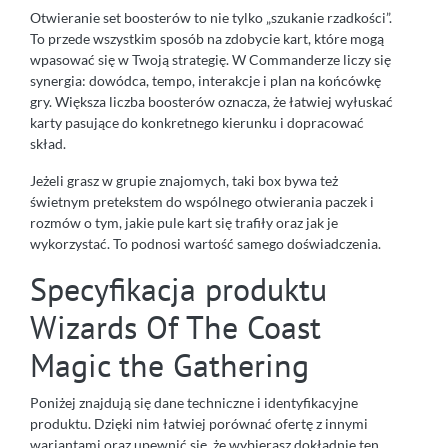
Otwieranie set boosterów to nie tylko „szukanie rzadkości”.
To przede wszystkim sposób na zdobycie kart, które mogą
wpasować się w Twoją strategię. W Commanderze liczy się
synergia: dowódca, tempo, interakcje i plan na końcówkę
gry. Większa liczba boosterów oznacza, że łatwiej wyłuskać
karty pasujące do konkretnego kierunku i dopracować
skład.
Jeżeli grasz w grupie znajomych, taki box bywa też
świetnym pretekstem do wspólnego otwierania paczek i
rozmów o tym, jakie pule kart się trafiły oraz jak je
wykorzystać. To podnosi wartość samego doświadczenia.
Specyfikacja produktu
Wizards Of The Coast
Magic the Gathering
Poniżej znajdują się dane techniczne i identyfikacyjne
produktu. Dzięki nim łatwiej porównać ofertę z innymi
wariantami oraz upewnić się, że wybierasz dokładnie ten