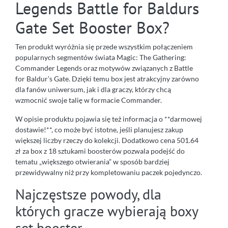
Legends Battle for Baldurs
Gate Set Booster Box?
Ten produkt wyróżnia się przede wszystkim połączeniem
popularnych segmentów świata Magic: The Gathering:
Commander Legends oraz motywów związanych z Battle
for Baldur’s Gate. Dzięki temu box jest atrakcyjny zarówno
dla fanów uniwersum, jak i dla graczy, którzy chcą
wzmocnić swoje talię w formacie Commander.
W opisie produktu pojawia się też informacja o **darmowej
dostawie!**, co może być istotne, jeśli planujesz zakup
większej liczby rzeczy do kolekcji. Dodatkowo cena 501.64
zł za box z 18 sztukami boosterów pozwala podejść do
tematu „większego otwierania” w sposób bardziej
przewidywalny niż przy kompletowaniu paczek pojedynczo.
Najczęstsze powody, dla
których gracze wybierają boxy
set booster