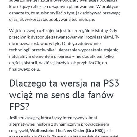
które łączy refleks z rozsądnym planowaniem. W praktyce
oznacza to, że musisz myśleć o tym, jak zdobywać przewagę
oraz jak wykorzystać zdobywaną technologię.
Wątek rozwoju uzbrojenia jest tu szczególnie istotny. Gdy
przeciwnik dysponuje zaawansowanymi rozwiązaniami, Ty
nie możesz zostawać w tyle. Dlatego zdobywanie
technologii przeciwnika i ulepszanie wyposażenia staje się
naturalnym elementem progresu – nie dodatkiem, tylko
częścią historii, w której każdy krok przybliża Cię do
finałowego celu.
Dlaczego ta wersja na PS3
wciąż ma sens dla fanów
FPS?
Jeśli szukasz gry, która łączy intensywny klimat
alternatywnej historii z dynamicznym prowadzeniem
rozgrywki,
Wolfenstein: The New Order (Gra PS3)
jest
propozycją dla Ciebie. To tytuł, w którym fabuła prowadzi