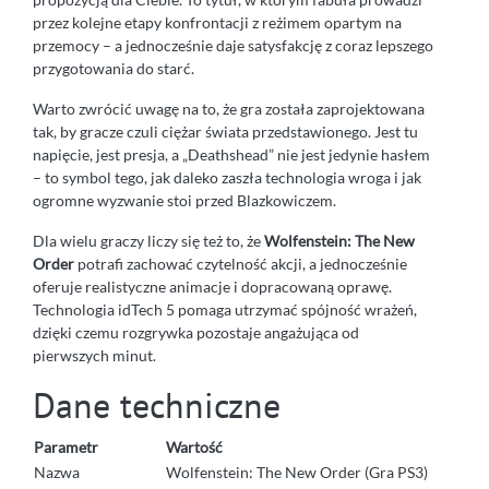
przez kolejne etapy konfrontacji z reżimem opartym na
przemocy – a jednocześnie daje satysfakcję z coraz lepszego
przygotowania do starć.
Warto zwrócić uwagę na to, że gra została zaprojektowana
tak, by gracze czuli ciężar świata przedstawionego. Jest tu
napięcie, jest presja, a „Deathshead” nie jest jedynie hasłem
– to symbol tego, jak daleko zaszła technologia wroga i jak
ogromne wyzwanie stoi przed Blazkowiczem.
Dla wielu graczy liczy się też to, że
Wolfenstein: The New
Order
potrafi zachować czytelność akcji, a jednocześnie
oferuje realistyczne animacje i dopracowaną oprawę.
Technologia idTech 5 pomaga utrzymać spójność wrażeń,
dzięki czemu rozgrywka pozostaje angażująca od
pierwszych minut.
Dane techniczne
Parametr
Wartość
Nazwa
Wolfenstein: The New Order (Gra PS3)