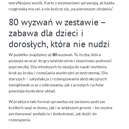
weryfikujesz wynik. Karty z wyzwaniami sprawiają, że każda
rozgrywka ma cel, a nie kończy się „na pierwszym ułożeniu”.
80 wyzwań w zestawie –
zabawa dla dzieci i
dorosłych, która nie nudzi
W pudełku znajdziesz aż
80
wyzwań. To liczba, która
pozwala wracać do gry wielokrotnie i stopniowo podnosić
poprzeczkę. Dla młodszych to okazja do nauki myślenia
krok po kroku i rozwijania wyobraźni przestrzennej. Dla
starszych – satysfakcja z rozwiązywania abstrakcyjnych
łamigłówek oraz z odkrywania, jak z prostych ruchów
powstaje konkretny układ.
W praktyce taki format sprawdza się zarówno podczas
krótkich sesji w domu, jak i w większym gronie – bo można
porównywać podejścia i dyskutować, jak dojść do
rozwiązania.