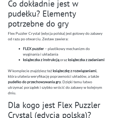
Co dokładnie jest w
pudełku? Elementy
potrzebne do gry
Flex Puzzler Crystal (edycja polska) jest gotowy do zabawy
od razu po otwarciu. Zestaw zawiera:
FLEX puzzler
– plastikowy mechanizm do
wyginania i układania
książeczka z instrukcją
oraz
książeczka z zadaniami
W komplecie znajdziesz też
książeczkę z rozwiązaniami
,
która ułatwia weryfikację poprawności układów, a także
pudełko do przechowywania gry
. Dzięki temu łatwo
utrzymać porządek i szybko wrócić do zabawy w kolejnym
dniu.
Dla kogo jest Flex Puzzler
Crystal (edycja polska)?