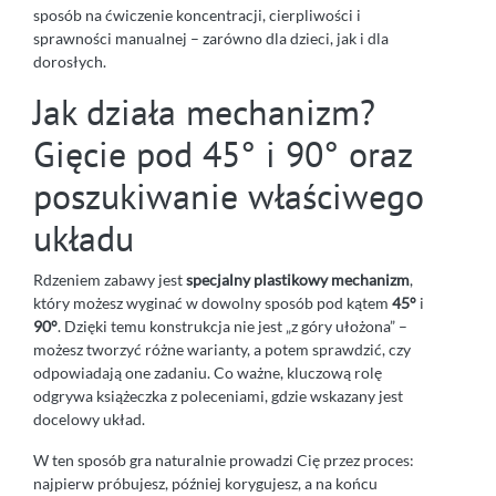
sposób na ćwiczenie koncentracji, cierpliwości i
sprawności manualnej – zarówno dla dzieci, jak i dla
dorosłych.
Jak działa mechanizm?
Gięcie pod 45° i 90° oraz
poszukiwanie właściwego
układu
Rdzeniem zabawy jest
specjalny plastikowy mechanizm
,
który możesz wyginać w dowolny sposób pod kątem
45°
i
90°
. Dzięki temu konstrukcja nie jest „z góry ułożona” –
możesz tworzyć różne warianty, a potem sprawdzić, czy
odpowiadają one zadaniu. Co ważne, kluczową rolę
odgrywa książeczka z poleceniami, gdzie wskazany jest
docelowy układ.
W ten sposób gra naturalnie prowadzi Cię przez proces:
najpierw próbujesz, później korygujesz, a na końcu