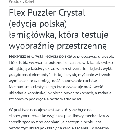
Produkt
,
Rebel
Flex Puzzler Crystal
(edycja polska) –
łamigłówka, która testuje
wyobraźnię przestrzenną
Flex Puzzler Crystal (edycja polska)
to propozycja dla osób,
które lubią wyzwania logiczne i chcą sprawdzić, jak szybko
odnajdują właściwy układ w przestrzeni. To nie jest zwykła
gra „dopasuj elementy” – tutaj liczy się myślenie w trzech
wymiarach oraz umiejętność planowania ruchów.
Mechanizm z elastycznego tworzywa daje możliwość
układania konstrukcji w określonych zakresach, a zadania
stopniowo podkręcają poziom trudności.
W praktyce dostajesz zestaw, który zachęca do
eksperymentowania: wyginasz plastikowy mechanizm w
sposób zgodny z poleceniami, a następnie próbujesz
odtworzyć układ pokazany na karcie zadania. To świetny