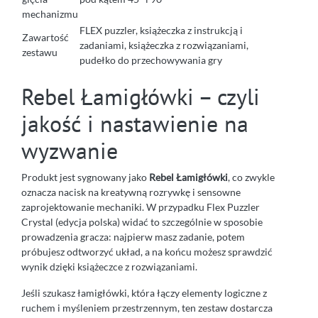
mechanizmu
FLEX puzzler, książeczka z instrukcją i
Zawartość
zadaniami, książeczka z rozwiązaniami,
zestawu
pudełko do przechowywania gry
Rebel Łamigłówki – czyli
jakość i nastawienie na
wyzwanie
Produkt jest sygnowany jako
Rebel Łamigłówki
, co zwykle
oznacza nacisk na kreatywną rozrywkę i sensowne
zaprojektowanie mechaniki. W przypadku Flex Puzzler
Crystal (edycja polska) widać to szczególnie w sposobie
prowadzenia gracza: najpierw masz zadanie, potem
próbujesz odtworzyć układ, a na końcu możesz sprawdzić
wynik dzięki książeczce z rozwiązaniami.
Jeśli szukasz łamigłówki, która łączy elementy logiczne z
ruchem i myśleniem przestrzennym, ten zestaw dostarcza