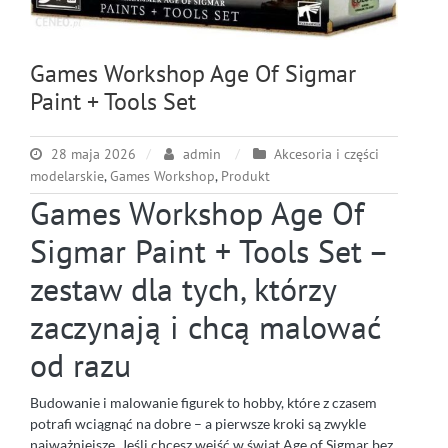
Games Workshop Age Of Sigmar
Paint + Tools Set
28 maja 2026
admin
Akcesoria i części
modelarskie
,
Games Workshop
,
Produkt
Games Workshop Age Of
Sigmar Paint + Tools Set –
zestaw dla tych, którzy
zaczynają i chcą malować
od razu
Budowanie i malowanie figurek to hobby, które z czasem
potrafi wciągnąć na dobre – a pierwsze kroki są zwykle
najważniejsze. Jeśli chcesz wejść w świat Age of Sigmar bez