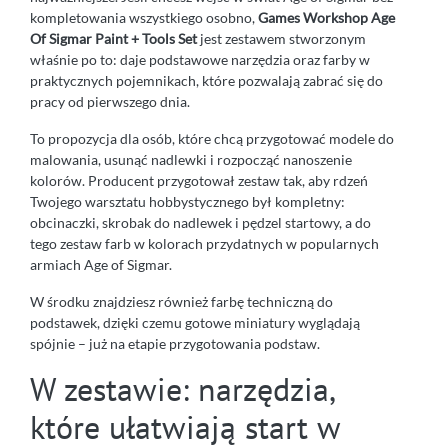
kompletowania wszystkiego osobno,
Games Workshop Age
Of Sigmar Paint + Tools Set
jest zestawem stworzonym
właśnie po to: daje podstawowe narzędzia oraz farby w
praktycznych pojemnikach, które pozwalają zabrać się do
pracy od pierwszego dnia.
To propozycja dla osób, które chcą przygotować modele do
malowania, usunąć nadlewki i rozpocząć nanoszenie
kolorów. Producent przygotował zestaw tak, aby rdzeń
Twojego warsztatu hobbystycznego był kompletny:
obcinaczki, skrobak do nadlewek i pędzel startowy, a do
tego zestaw farb w kolorach przydatnych w popularnych
armiach Age of Sigmar.
W środku znajdziesz również farbę techniczną do
podstawek, dzięki czemu gotowe miniatury wyglądają
spójnie – już na etapie przygotowania podstaw.
W zestawie: narzędzia,
które ułatwiają start w