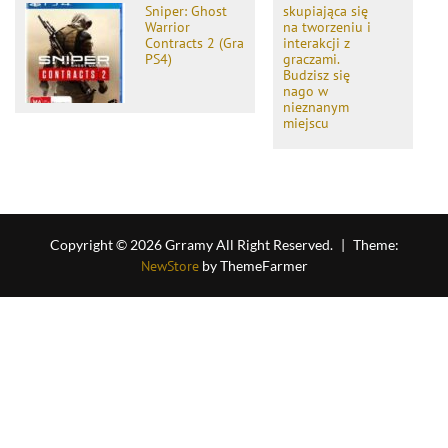
Sniper: Ghost
skupiająca się
Warrior
na tworzeniu i
Contracts 2 (Gra
interakcji z
PS4)
graczami.
Budzisz się
nago w
nieznanym
miejscu
Copyright © 2026 Grramy All Right Reserved.
|
Theme:
NewStore
by ThemeFarmer