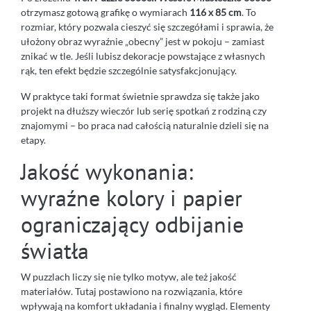
otrzymasz gotową grafikę o wymiarach
116 x 85 cm
. To
rozmiar, który pozwala cieszyć się szczegółami i sprawia, że
ułożony obraz wyraźnie „obecny” jest w pokoju – zamiast
znikać w tle. Jeśli lubisz dekoracje powstające z własnych
rąk, ten efekt będzie szczególnie satysfakcjonujący.
W praktyce taki format świetnie sprawdza się także jako
projekt na dłuższy wieczór lub serię spotkań z rodziną czy
znajomymi – bo praca nad całością naturalnie dzieli się na
etapy.
Jakość wykonania:
wyraźne kolory i papier
ograniczający odbijanie
światła
W puzzlach liczy się nie tylko motyw, ale też jakość
materiałów. Tutaj postawiono na rozwiązania, które
wpływają na komfort układania i finalny wygląd. Elementy