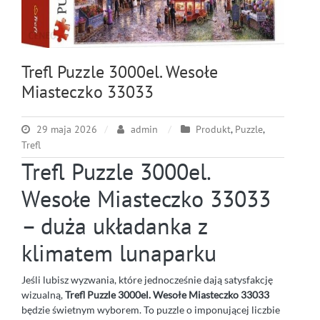
Trefl Puzzle 3000el. Wesołe
Miasteczko 33033
29 maja 2026
admin
Produkt
,
Puzzle
,
Trefl
Trefl Puzzle 3000el.
Wesołe Miasteczko 33033
– duża układanka z
klimatem lunaparku
Jeśli lubisz wyzwania, które jednocześnie dają satysfakcję
wizualną,
Trefl Puzzle 3000el. Wesołe Miasteczko 33033
będzie świetnym wyborem. To puzzle o imponującej liczbie